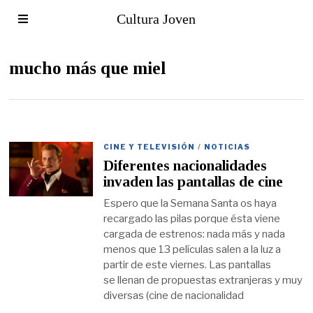
Cultura Joven
mucho más que miel
CINE Y TELEVISIÓN
/
NOTICIAS
Diferentes nacionalidades
invaden las pantallas de cine
Espero que la Semana Santa os haya
recargado las pilas porque ésta viene
cargada de estrenos: nada más y nada
menos que 13 películas salen a la luz a
partir de este viernes. Las pantallas
se llenan de propuestas extranjeras y muy
diversas (cine de nacionalidad