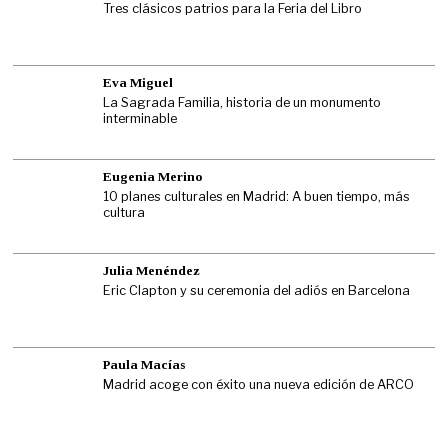
Tres clásicos patrios para la Feria del Libro
Eva Miguel
La Sagrada Familia, historia de un monumento
interminable
Eugenia Merino
10 planes culturales en Madrid: A buen tiempo, más
cultura
Julia Menéndez
Eric Clapton y su ceremonia del adiós en Barcelona
Paula Macías
Madrid acoge con éxito una nueva edición de ARCO