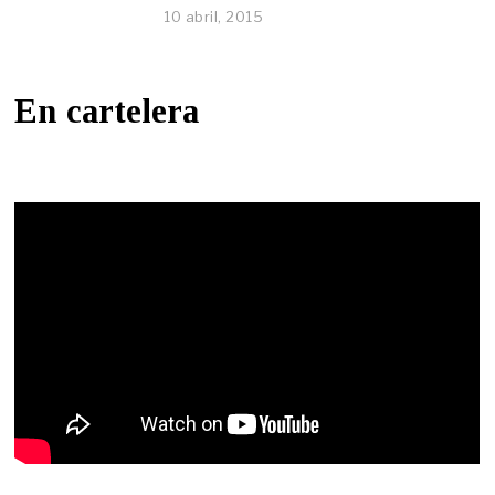
10 abril, 2015
En cartelera