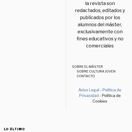
la revista son
redactados, editados y
publicados por los
alumnos del máster,
exclusivamente con
fines educativos y no
comerciales
SOBRE EL MÁSTER
SOBRE CULTURA JOVEN
CONTACTO
Aviso Legal
-
Política de
Privacidad
- Política de
Cookies
LO ÚLTIMO