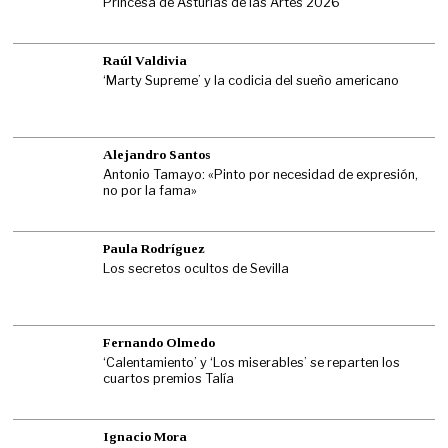
Princesa de Asturias de las Artes 2026
Raúl Valdivia
‘Marty Supreme’ y la codicia del sueño americano
Alejandro Santos
Antonio Tamayo: «Pinto por necesidad de expresión,
no por la fama»
Paula Rodríguez
Los secretos ocultos de Sevilla
Fernando Olmedo
‘Calentamiento’ y ‘Los miserables’ se reparten los
cuartos premios Talía
Ignacio Mora