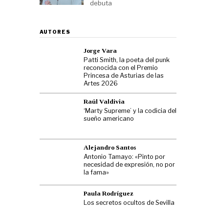
debuta
AUTORES
Jorge Vara
Patti Smith, la poeta del punk
reconocida con el Premio
Princesa de Asturias de las
Artes 2026
Raúl Valdivia
‘Marty Supreme’ y la codicia del
sueño americano
Alejandro Santos
Antonio Tamayo: «Pinto por
necesidad de expresión, no por
la fama»
Paula Rodríguez
Los secretos ocultos de Sevilla