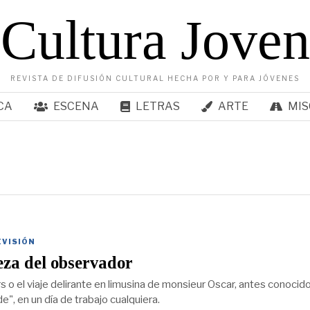
Cultura Joven
REVISTA DE DIFUSIÓN CULTURAL HECHA POR Y PARA JÓVENES
CA
ESCENA
LETRAS
ARTE
MIS
EVISIÓN
eza del observador
s o el viaje delirante en limusina de monsieur Oscar, antes conocid
", en un día de trabajo cualquiera.