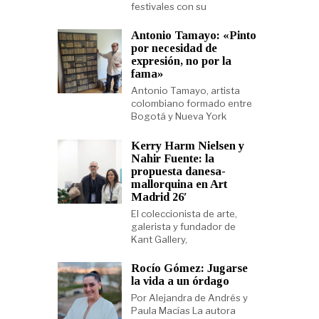
festivales con su
Antonio Tamayo: «Pinto
por necesidad de
expresión, no por la
fama»
Antonio Tamayo, artista
colombiano formado entre
Bogotá y Nueva York
Kerry Harm Nielsen y
Nahir Fuente: la
propuesta danesa-
mallorquina en Art
Madrid 26′
El coleccionista de arte,
galerista y fundador de
Kant Gallery,
Rocío Gómez: Jugarse
la vida a un órdago
Por Alejandra de Andrés y
Paula Macías La autora