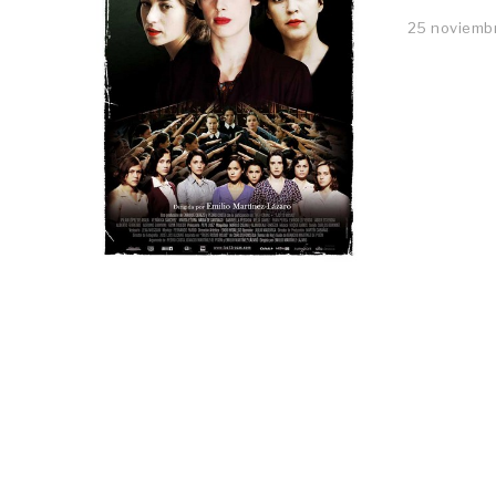
25 noviemb