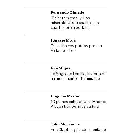
Fernando Olmedo
‘Calentamiento’ y ‘Los
miserables’ se reparten los
cuartos premios Talía
Ignacio Mora
Tres clásicos patrios para la
Feria del Libro
Eva Miguel
La Sagrada Familia, historia de
un monumento interminable
Eugenia Merino
10 planes culturales en Madrid:
A buen tiempo, más cultura
Julia Menéndez
Eric Clapton y su ceremonia del