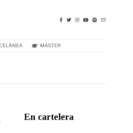
CELÁNEA
MÁSTER
En cartelera
o