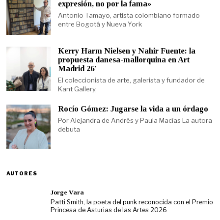
expresión, no por la fama»
Antonio Tamayo, artista colombiano formado
entre Bogotá y Nueva York
Kerry Harm Nielsen y Nahir Fuente: la
propuesta danesa-mallorquina en Art
Madrid 26′
El coleccionista de arte, galerista y fundador de
Kant Gallery,
Rocío Gómez: Jugarse la vida a un órdago
Por Alejandra de Andrés y Paula Macías La autora
debuta
AUTORES
Jorge Vara
Patti Smith, la poeta del punk reconocida con el Premio
Princesa de Asturias de las Artes 2026