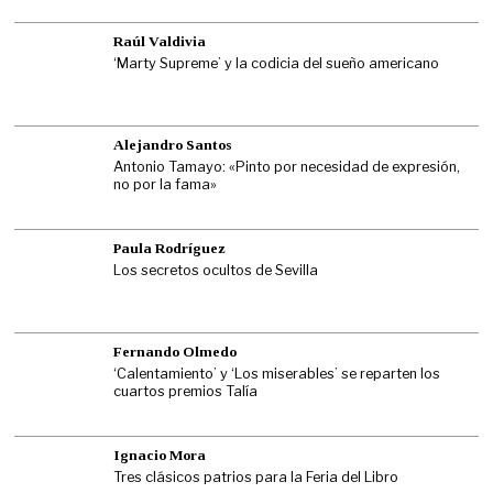
Raúl Valdivia
‘Marty Supreme’ y la codicia del sueño americano
Alejandro Santos
Antonio Tamayo: «Pinto por necesidad de expresión,
no por la fama»
Paula Rodríguez
Los secretos ocultos de Sevilla
Fernando Olmedo
‘Calentamiento’ y ‘Los miserables’ se reparten los
cuartos premios Talía
Ignacio Mora
Tres clásicos patrios para la Feria del Libro