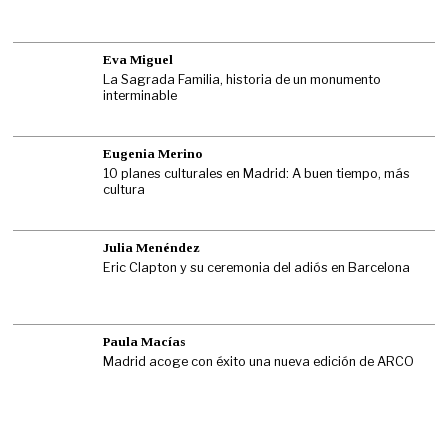
Eva Miguel
La Sagrada Familia, historia de un monumento
interminable
Eugenia Merino
10 planes culturales en Madrid: A buen tiempo, más
cultura
Julia Menéndez
Eric Clapton y su ceremonia del adiós en Barcelona
Paula Macías
Madrid acoge con éxito una nueva edición de ARCO