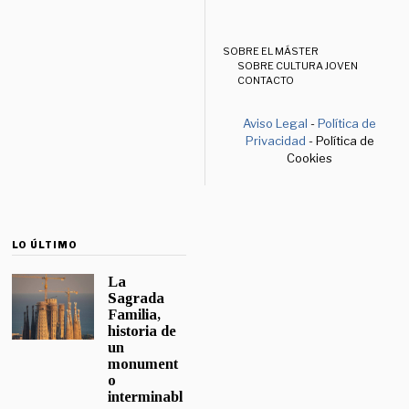
SOBRE EL MÁSTER
SOBRE CULTURA JOVEN
CONTACTO
Aviso Legal
-
Política de
Privacidad
- Política de
Cookies
LO ÚLTIMO
La
Sagrada
Familia,
historia de
un
monument
o
interminabl