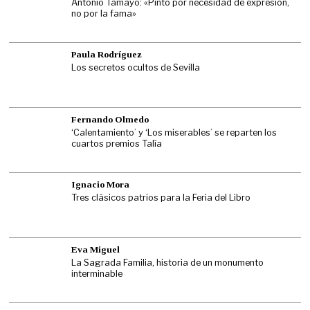
Antonio Tamayo: «Pinto por necesidad de expresión,
no por la fama»
Paula Rodríguez
Los secretos ocultos de Sevilla
Fernando Olmedo
‘Calentamiento’ y ‘Los miserables’ se reparten los
cuartos premios Talía
Ignacio Mora
Tres clásicos patrios para la Feria del Libro
Eva Miguel
La Sagrada Familia, historia de un monumento
interminable