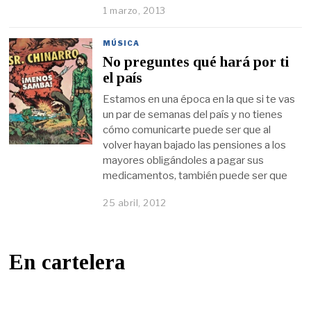
1 marzo, 2013
MÚSICA
No preguntes qué hará por ti
el país
Estamos en una época en la que si te vas
un par de semanas del país y no tienes
cómo comunicarte puede ser que al
volver hayan bajado las pensiones a los
mayores obligándoles a pagar sus
medicamentos, también puede ser que
25 abril, 2012
En cartelera