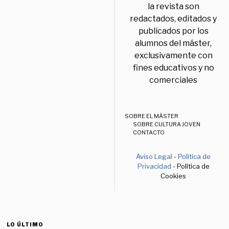
la revista son
redactados, editados y
publicados por los
alumnos del máster,
exclusivamente con
fines educativos y no
comerciales
SOBRE EL MÁSTER
SOBRE CULTURA JOVEN
CONTACTO
Aviso Legal
-
Política de
Privacidad
- Política de
Cookies
LO ÚLTIMO