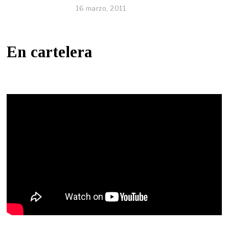
16 marzo, 2011
En cartelera