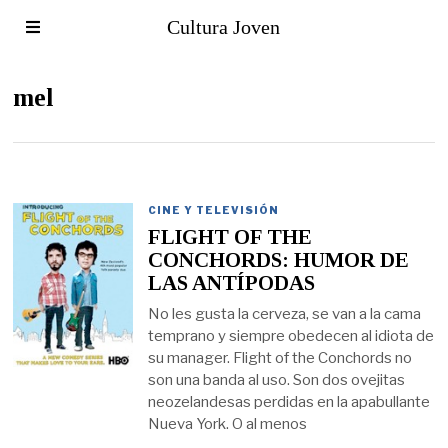
Cultura Joven
mel
CINE Y TELEVISIÓN
FLIGHT OF THE
CONCHORDS: HUMOR DE
LAS ANTÍPODAS
No les gusta la cerveza, se van a la cama
temprano y siempre obedecen al idiota de
su manager. Flight of the Conchords no
son una banda al uso. Son dos ovejitas
neozelandesas perdidas en la apabullante
Nueva York. O al menos