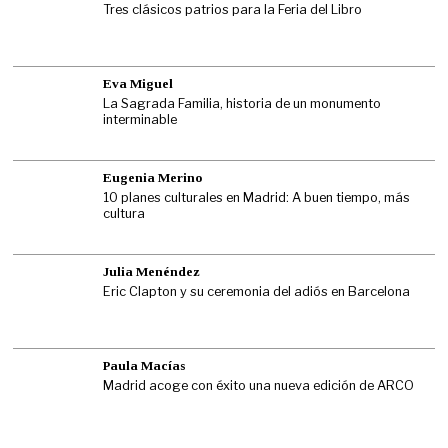
Tres clásicos patrios para la Feria del Libro
Eva Miguel
La Sagrada Familia, historia de un monumento
interminable
Eugenia Merino
10 planes culturales en Madrid: A buen tiempo, más
cultura
Julia Menéndez
Eric Clapton y su ceremonia del adiós en Barcelona
Paula Macías
Madrid acoge con éxito una nueva edición de ARCO