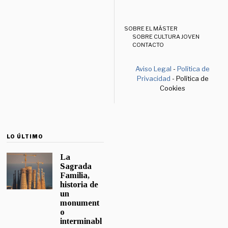
SOBRE EL MÁSTER
SOBRE CULTURA JOVEN
CONTACTO
Aviso Legal
-
Política de
Privacidad
- Política de
Cookies
LO ÚLTIMO
La
Sagrada
Familia,
historia de
un
monument
o
interminabl