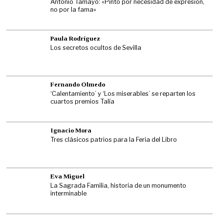
Antonio Tamayo: «Pinto por necesidad de expresión,
no por la fama»
Paula Rodríguez
Los secretos ocultos de Sevilla
Fernando Olmedo
‘Calentamiento’ y ‘Los miserables’ se reparten los
cuartos premios Talía
Ignacio Mora
Tres clásicos patrios para la Feria del Libro
Eva Miguel
La Sagrada Familia, historia de un monumento
interminable