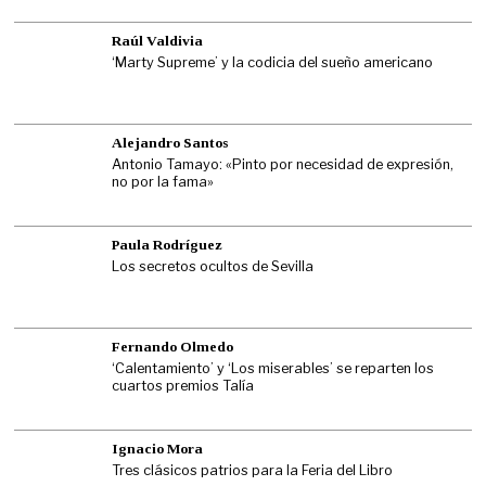
Raúl Valdivia
‘Marty Supreme’ y la codicia del sueño americano
Alejandro Santos
Antonio Tamayo: «Pinto por necesidad de expresión,
no por la fama»
Paula Rodríguez
Los secretos ocultos de Sevilla
Fernando Olmedo
‘Calentamiento’ y ‘Los miserables’ se reparten los
cuartos premios Talía
Ignacio Mora
Tres clásicos patrios para la Feria del Libro