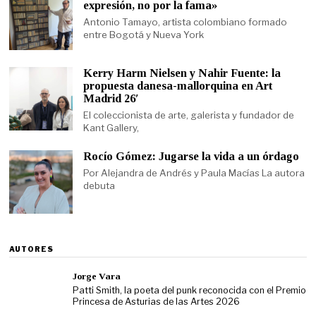
expresión, no por la fama»
Antonio Tamayo, artista colombiano formado
entre Bogotá y Nueva York
Kerry Harm Nielsen y Nahir Fuente: la
propuesta danesa-mallorquina en Art
Madrid 26′
El coleccionista de arte, galerista y fundador de
Kant Gallery,
Rocío Gómez: Jugarse la vida a un órdago
Por Alejandra de Andrés y Paula Macías La autora
debuta
AUTORES
Jorge Vara
Patti Smith, la poeta del punk reconocida con el Premio
Princesa de Asturias de las Artes 2026