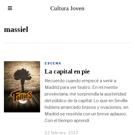
Cultura Joven
massiel
ESCENA
La capital en pie
Recuerdo cuando empecé a venir a
Madrid para ver teatro. En mi mente
provinciana, me sorprendía la austeridad
del público de la capital. Lo que en Sevilla
hubiera arrancado bravos y ovaciones, en
Madrid se resolvía con un breve aplauso.
Con el tiempo aprendí
22 febrero, 2012