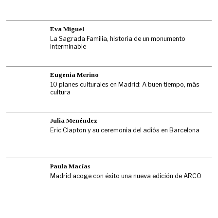
Eva Miguel
La Sagrada Familia, historia de un monumento
interminable
Eugenia Merino
10 planes culturales en Madrid: A buen tiempo, más
cultura
Julia Menéndez
Eric Clapton y su ceremonia del adiós en Barcelona
Paula Macías
Madrid acoge con éxito una nueva edición de ARCO