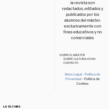
la revista son
redactados, editados y
publicados por los
alumnos del máster,
exclusivamente con
fines educativos y no
comerciales
SOBRE EL MÁSTER
SOBRE CULTURA JOVEN
CONTACTO
Aviso Legal
-
Política de
Privacidad
- Política de
Cookies
LO ÚLTIMO