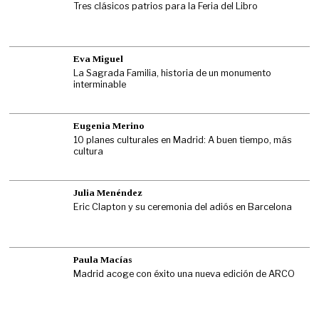
Tres clásicos patrios para la Feria del Libro
Eva Miguel
La Sagrada Familia, historia de un monumento
interminable
Eugenia Merino
10 planes culturales en Madrid: A buen tiempo, más
cultura
Julia Menéndez
Eric Clapton y su ceremonia del adiós en Barcelona
Paula Macías
Madrid acoge con éxito una nueva edición de ARCO