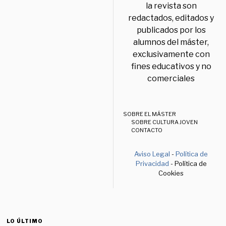
la revista son
redactados, editados y
publicados por los
alumnos del máster,
exclusivamente con
fines educativos y no
comerciales
SOBRE EL MÁSTER
SOBRE CULTURA JOVEN
CONTACTO
Aviso Legal
-
Política de
Privacidad
- Política de
Cookies
LO ÚLTIMO