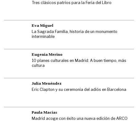
Tres clásicos patrios para la Feria del Libro
Eva Miguel
La Sagrada Familia, historia de un monumento
interminable
Eugenia Merino
10 planes culturales en Madrid: A buen tiempo, más
cultura
Julia Menéndez
Eric Clapton y su ceremonia del adiós en Barcelona
Paula Macías
Madrid acoge con éxito una nueva edición de ARCO