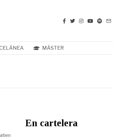
CELÁNEA
MÁSTER
En cartelera
atien