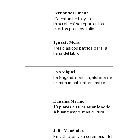
Fernando Olmedo
‘Calentamiento’ y ‘Los
miserables’ se reparten los
cuartos premios Talía
Ignacio Mora
Tres clásicos patrios para la
Feria del Libro
Eva Miguel
La Sagrada Familia, historia de
un monumento interminable
Eugenia Merino
10 planes culturales en Madrid:
A buen tiempo, más cultura
Julia Menéndez
Eric Clapton y su ceremonia del