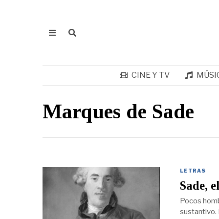
CINE Y TV
MÚSI
Marques de Sade
LETRAS
Sade, el
Pocos hombr
sustantivo.