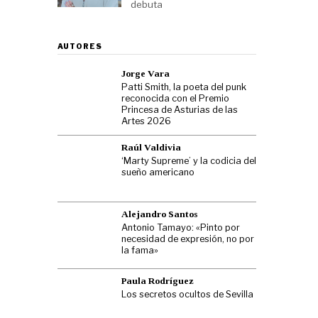
debuta
AUTORES
Jorge Vara
Patti Smith, la poeta del punk
reconocida con el Premio
Princesa de Asturias de las
Artes 2026
Raúl Valdivia
‘Marty Supreme’ y la codicia del
sueño americano
Alejandro Santos
Antonio Tamayo: «Pinto por
necesidad de expresión, no por
la fama»
Paula Rodríguez
Los secretos ocultos de Sevilla