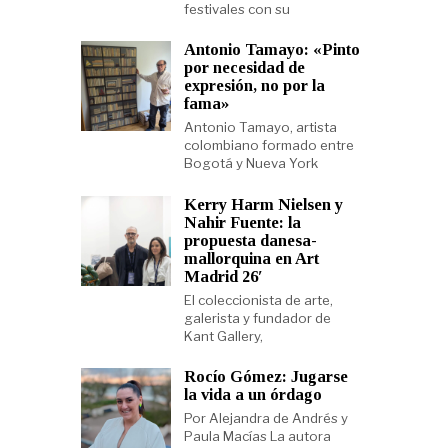
festivales con su
Antonio Tamayo: «Pinto
por necesidad de
expresión, no por la
fama»
Antonio Tamayo, artista
colombiano formado entre
Bogotá y Nueva York
Kerry Harm Nielsen y
Nahir Fuente: la
propuesta danesa-
mallorquina en Art
Madrid 26′
El coleccionista de arte,
galerista y fundador de
Kant Gallery,
Rocío Gómez: Jugarse
la vida a un órdago
Por Alejandra de Andrés y
Paula Macías La autora