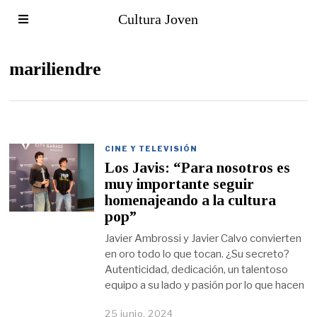
Cultura Joven
mariliendre
CINE Y TELEVISIÓN
Los Javis: “Para nosotros es
muy importante seguir
homenajeando a la cultura
pop”
Javier Ambrossi y Javier Calvo convierten
en oro todo lo que tocan. ¿Su secreto?
Autenticidad, dedicación, un talentoso
equipo a su lado y pasión por lo que hacen
25 junio, 2024