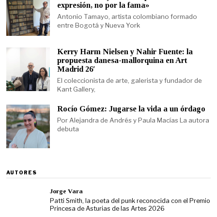
expresión, no por la fama»
Antonio Tamayo, artista colombiano formado
entre Bogotá y Nueva York
Kerry Harm Nielsen y Nahir Fuente: la
propuesta danesa-mallorquina en Art
Madrid 26′
El coleccionista de arte, galerista y fundador de
Kant Gallery,
Rocío Gómez: Jugarse la vida a un órdago
Por Alejandra de Andrés y Paula Macías La autora
debuta
AUTORES
Jorge Vara
Patti Smith, la poeta del punk reconocida con el Premio
Princesa de Asturias de las Artes 2026