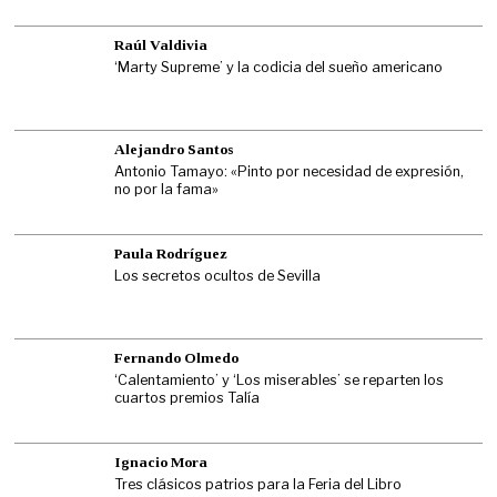
Raúl Valdivia
‘Marty Supreme’ y la codicia del sueño americano
Alejandro Santos
Antonio Tamayo: «Pinto por necesidad de expresión,
no por la fama»
Paula Rodríguez
Los secretos ocultos de Sevilla
Fernando Olmedo
‘Calentamiento’ y ‘Los miserables’ se reparten los
cuartos premios Talía
Ignacio Mora
Tres clásicos patrios para la Feria del Libro