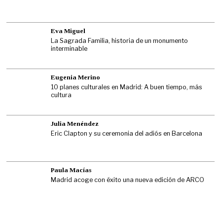
Eva Miguel
La Sagrada Familia, historia de un monumento
interminable
Eugenia Merino
10 planes culturales en Madrid: A buen tiempo, más
cultura
Julia Menéndez
Eric Clapton y su ceremonia del adiós en Barcelona
Paula Macías
Madrid acoge con éxito una nueva edición de ARCO