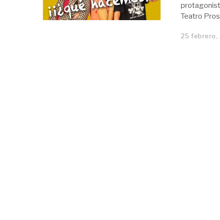
protagonist
Teatro Pros
25 febrero,