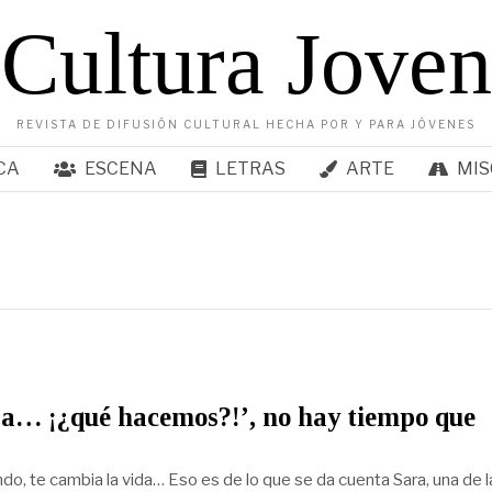
Cultura Joven
REVISTA DE DIFUSIÓN CULTURAL HECHA POR Y PARA JÓVENES
CA
ESCENA
LETRAS
ARTE
MIS
a… ¡¿qué hacemos?!’, no hay tiempo que
do, te cambia la vida… Eso es de lo que se da cuenta Sara, una de l