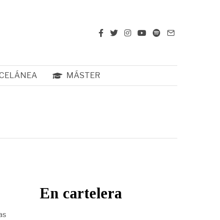
CELÁNEA
MÁSTER
En cartelera
as