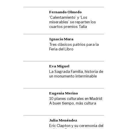
Fernando Olmedo
‘Calentamiento’ y ‘Los
miserables’ se reparten los
cuartos premios Talía
Ignacio Mora
Tres clásicos patrios para la
Feria del Libro
Eva Miguel
La Sagrada Familia, historia de
un monumento interminable
Eugenia Merino
10 planes culturales en Madrid:
A buen tiempo, más cultura
Julia Menéndez
Eric Clapton y su ceremonia del