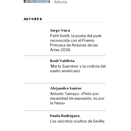
debuta
AUTORES
Jorge Vara
Patti Smith, la poeta del punk
reconocida con el Premio
Princesa de Asturias de las
Artes 2026
Raúl Valdivia
‘Marty Supreme’ y la codicia del
sueño americano
Alejandro Santos
Antonio Tamayo: «Pinto por
necesidad de expresión, no por
la fama»
Paula Rodríguez
Los secretos ocultos de Sevilla