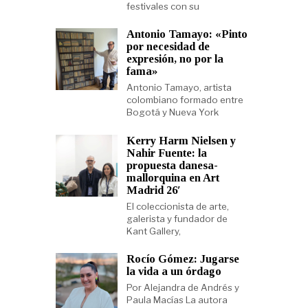
festivales con su
Antonio Tamayo: «Pinto
por necesidad de
expresión, no por la
fama»
Antonio Tamayo, artista
colombiano formado entre
Bogotá y Nueva York
Kerry Harm Nielsen y
Nahir Fuente: la
propuesta danesa-
mallorquina en Art
Madrid 26′
El coleccionista de arte,
galerista y fundador de
Kant Gallery,
Rocío Gómez: Jugarse
la vida a un órdago
Por Alejandra de Andrés y
Paula Macías La autora