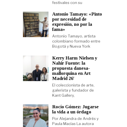
festivales con su
Antonio Tamayo: «Pinto
por necesidad de
expresión, no por la
fama»
Antonio Tamayo, artista
colombiano formado entre
Bogotá y Nueva York
Kerry Harm Nielsen y
Nahir Fuente: la
propuesta danesa-
mallorquina en Art
Madrid 26′
El coleccionista de arte,
galerista y fundador de
Kant Gallery,
Rocío Gómez: Jugarse
la vida a un órdago
Por Alejandra de Andrés y
Paula Macías La autora