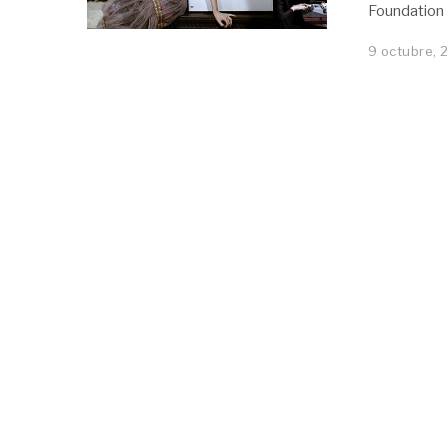
Foundation
9 octubre, 