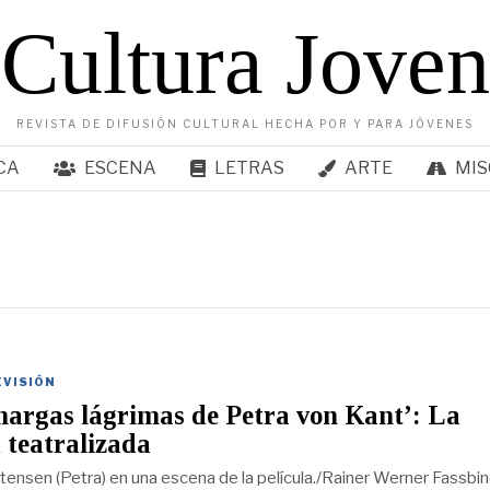
Cultura Joven
REVISTA DE DIFUSIÓN CULTURAL HECHA POR Y PARA JÓVENES
CA
ESCENA
LETRAS
ARTE
MIS
EVISIÓN
argas lágrimas de Petra von Kant’: La
 teatralizada
tensen (Petra) en una escena de la película./Rainer Werner Fassbi