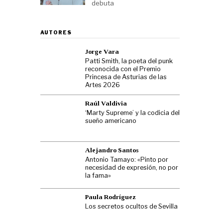
debuta
AUTORES
Jorge Vara
Patti Smith, la poeta del punk
reconocida con el Premio
Princesa de Asturias de las
Artes 2026
Raúl Valdivia
‘Marty Supreme’ y la codicia del
sueño americano
Alejandro Santos
Antonio Tamayo: «Pinto por
necesidad de expresión, no por
la fama»
Paula Rodríguez
Los secretos ocultos de Sevilla