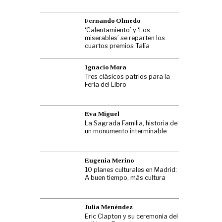
Fernando Olmedo
‘Calentamiento’ y ‘Los
miserables’ se reparten los
cuartos premios Talía
Ignacio Mora
Tres clásicos patrios para la
Feria del Libro
Eva Miguel
La Sagrada Familia, historia de
un monumento interminable
Eugenia Merino
10 planes culturales en Madrid:
A buen tiempo, más cultura
Julia Menéndez
Eric Clapton y su ceremonia del