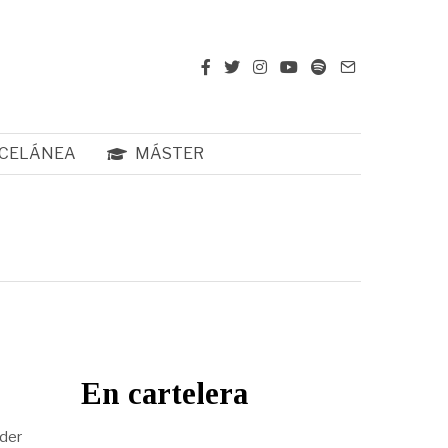
CELÁNEA
MÁSTER
En cartelera
nder