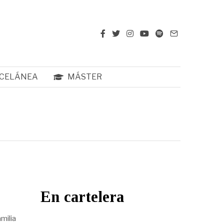
CELÁNEA
MÁSTER
En cartelera
milia