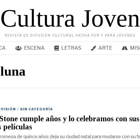
Cultura Joven
REVISTA DE DIFUSIÓN CULTURAL HECHA POR Y PARA JÓVENES
CA
ESCENA
LETRAS
ARTE
MIS
 luna
EVISIÓN
/
SIN CATEGORÍA
one cumple años y lo celebramos con sus
 películas
romesa de quince años deja su ciudad natal para mudarse con su fa