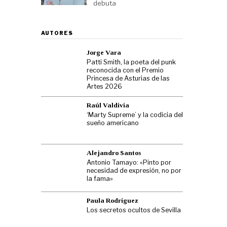
debuta
AUTORES
Jorge Vara
Patti Smith, la poeta del punk
reconocida con el Premio
Princesa de Asturias de las
Artes 2026
Raúl Valdivia
‘Marty Supreme’ y la codicia del
sueño americano
Alejandro Santos
Antonio Tamayo: «Pinto por
necesidad de expresión, no por
la fama»
Paula Rodríguez
Los secretos ocultos de Sevilla