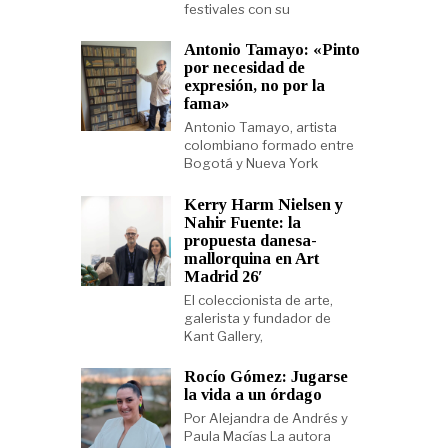
festivales con su
Antonio Tamayo: «Pinto
por necesidad de
expresión, no por la
fama»
Antonio Tamayo, artista
colombiano formado entre
Bogotá y Nueva York
Kerry Harm Nielsen y
Nahir Fuente: la
propuesta danesa-
mallorquina en Art
Madrid 26′
El coleccionista de arte,
galerista y fundador de
Kant Gallery,
Rocío Gómez: Jugarse
la vida a un órdago
Por Alejandra de Andrés y
Paula Macías La autora