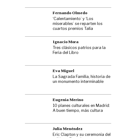
Fernando Olmedo
‘Calentamiento’ y ‘Los
miserables’ se reparten los
cuartos premios Talía
Ignacio Mora
Tres clásicos patrios para la
Feria del Libro
Eva Miguel
La Sagrada Familia, historia de
un monumento interminable
Eugenia Merino
10 planes culturales en Madrid:
A buen tiempo, más cultura
Julia Menéndez
Eric Clapton y su ceremonia del