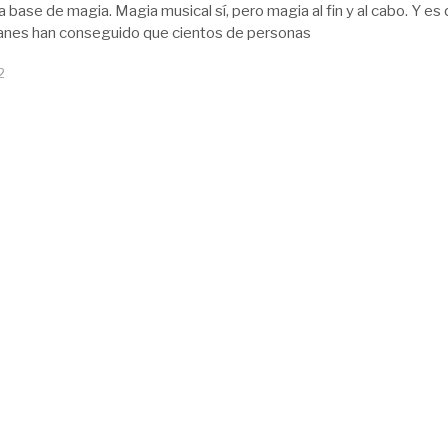
 base de magia. Magia musical sí, pero magia al fin y al cabo. Y es
anes han conseguido que cientos de personas
2