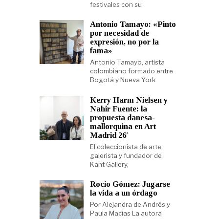
festivales con su
Antonio Tamayo: «Pinto
por necesidad de
expresión, no por la
fama»
Antonio Tamayo, artista
colombiano formado entre
Bogotá y Nueva York
Kerry Harm Nielsen y
Nahir Fuente: la
propuesta danesa-
mallorquina en Art
Madrid 26′
El coleccionista de arte,
galerista y fundador de
Kant Gallery,
Rocío Gómez: Jugarse
la vida a un órdago
Por Alejandra de Andrés y
Paula Macías La autora