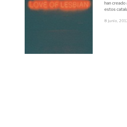
han creado a
estos catal
8 junio, 201