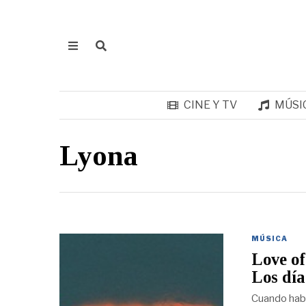
CINE Y TV
MÚSI
Lyona
MÚSICA
Love of
Los día
Cuando habl