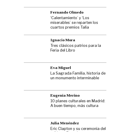
Fernando Olmedo
‘Calentamiento’ y ‘Los
miserables’ se reparten los
cuartos premios Talía
Ignacio Mora
Tres clásicos patrios para la
Feria del Libro
Eva Miguel
La Sagrada Familia, historia de
un monumento interminable
Eugenia Merino
10 planes culturales en Madrid:
A buen tiempo, más cultura
Julia Menéndez
Eric Clapton y su ceremonia del