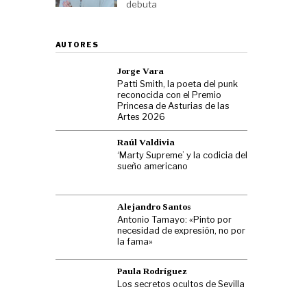
debuta
AUTORES
Jorge Vara
Patti Smith, la poeta del punk
reconocida con el Premio
Princesa de Asturias de las
Artes 2026
Raúl Valdivia
‘Marty Supreme’ y la codicia del
sueño americano
Alejandro Santos
Antonio Tamayo: «Pinto por
necesidad de expresión, no por
la fama»
Paula Rodríguez
Los secretos ocultos de Sevilla