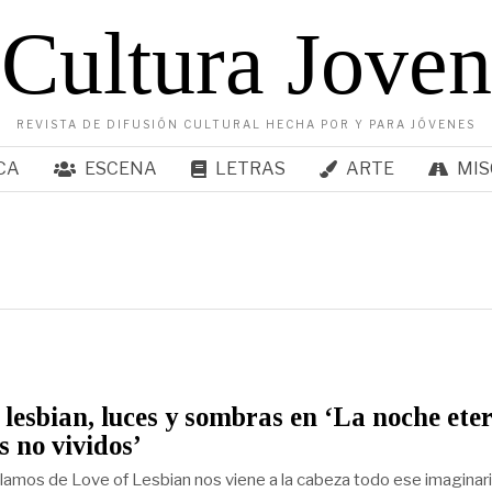
Cultura Joven
REVISTA DE DIFUSIÓN CULTURAL HECHA POR Y PARA JÓVENES
CA
ESCENA
LETRAS
ARTE
MIS
 lesbian, luces y sombras en ‘La noche ete
s no vividos’
amos de Love of Lesbian nos viene a la cabeza todo ese imaginar