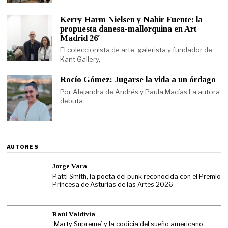
Kerry Harm Nielsen y Nahir Fuente: la
propuesta danesa-mallorquina en Art
Madrid 26′
El coleccionista de arte, galerista y fundador de
Kant Gallery,
Rocío Gómez: Jugarse la vida a un órdago
Por Alejandra de Andrés y Paula Macías La autora
debuta
AUTORES
Jorge Vara
Patti Smith, la poeta del punk reconocida con el Premio
Princesa de Asturias de las Artes 2026
Raúl Valdivia
‘Marty Supreme’ y la codicia del sueño americano