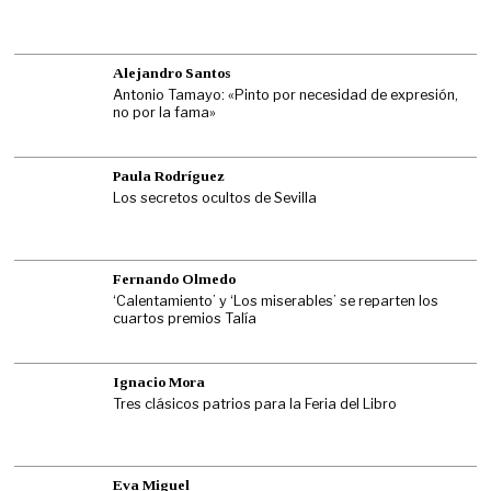
Alejandro Santos
Antonio Tamayo: «Pinto por necesidad de expresión,
no por la fama»
Paula Rodríguez
Los secretos ocultos de Sevilla
Fernando Olmedo
‘Calentamiento’ y ‘Los miserables’ se reparten los
cuartos premios Talía
Ignacio Mora
Tres clásicos patrios para la Feria del Libro
Eva Miguel