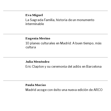
Eva Miguel
La Sagrada Familia, historia de un monumento
interminable
Eugenia Merino
10 planes culturales en Madrid: A buen tiempo, más
cultura
Julia Menéndez
Eric Clapton y su ceremonia del adiós en Barcelona
Paula Macías
Madrid acoge con éxito una nueva edición de ARCO