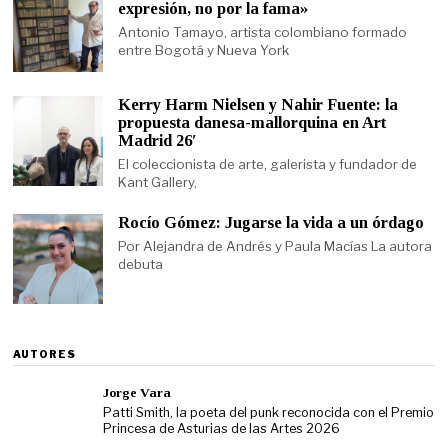
expresión, no por la fama»
Antonio Tamayo, artista colombiano formado
entre Bogotá y Nueva York
Kerry Harm Nielsen y Nahir Fuente: la
propuesta danesa-mallorquina en Art
Madrid 26′
El coleccionista de arte, galerista y fundador de
Kant Gallery,
Rocío Gómez: Jugarse la vida a un órdago
Por Alejandra de Andrés y Paula Macías La autora
debuta
AUTORES
Jorge Vara
Patti Smith, la poeta del punk reconocida con el Premio
Princesa de Asturias de las Artes 2026