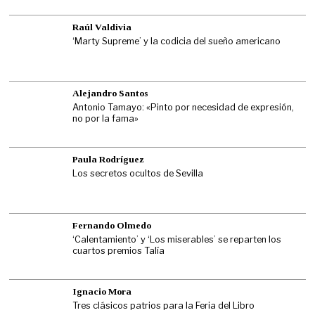
Raúl Valdivia
‘Marty Supreme’ y la codicia del sueño americano
Alejandro Santos
Antonio Tamayo: «Pinto por necesidad de expresión,
no por la fama»
Paula Rodríguez
Los secretos ocultos de Sevilla
Fernando Olmedo
‘Calentamiento’ y ‘Los miserables’ se reparten los
cuartos premios Talía
Ignacio Mora
Tres clásicos patrios para la Feria del Libro