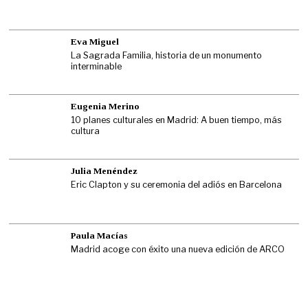
Eva Miguel
La Sagrada Familia, historia de un monumento
interminable
Eugenia Merino
10 planes culturales en Madrid: A buen tiempo, más
cultura
Julia Menéndez
Eric Clapton y su ceremonia del adiós en Barcelona
Paula Macías
Madrid acoge con éxito una nueva edición de ARCO