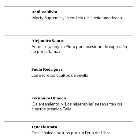
Raúl Valdivia
‘Marty Supreme’ y la codicia del sueño americano
Alejandro Santos
Antonio Tamayo: «Pinto por necesidad de expresión,
no por la fama»
Paula Rodríguez
Los secretos ocultos de Sevilla
Fernando Olmedo
‘Calentamiento’ y ‘Los miserables’ se reparten los
cuartos premios Talía
Ignacio Mora
Tres clásicos patrios para la Feria del Libro