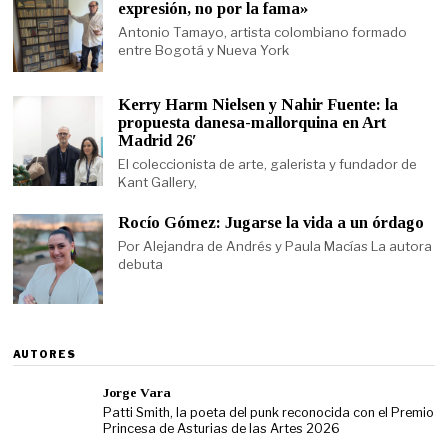
expresión, no por la fama»
Antonio Tamayo, artista colombiano formado
entre Bogotá y Nueva York
Kerry Harm Nielsen y Nahir Fuente: la
propuesta danesa-mallorquina en Art
Madrid 26′
El coleccionista de arte, galerista y fundador de
Kant Gallery,
Rocío Gómez: Jugarse la vida a un órdago
Por Alejandra de Andrés y Paula Macías La autora
debuta
AUTORES
Jorge Vara
Patti Smith, la poeta del punk reconocida con el Premio
Princesa de Asturias de las Artes 2026