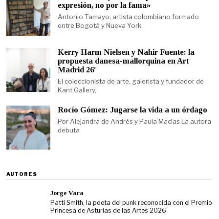
expresión, no por la fama»
Antonio Tamayo, artista colombiano formado
entre Bogotá y Nueva York
Kerry Harm Nielsen y Nahir Fuente: la
propuesta danesa-mallorquina en Art
Madrid 26′
El coleccionista de arte, galerista y fundador de
Kant Gallery,
Rocío Gómez: Jugarse la vida a un órdago
Por Alejandra de Andrés y Paula Macías La autora
debuta
AUTORES
Jorge Vara
Patti Smith, la poeta del punk reconocida con el Premio
Princesa de Asturias de las Artes 2026