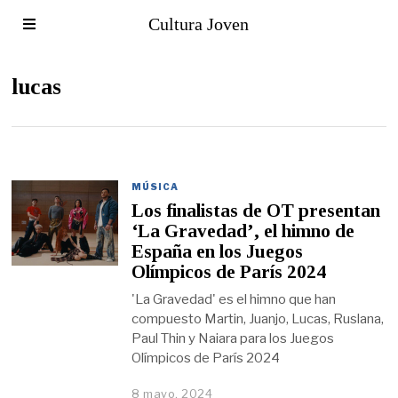
Cultura Joven
lucas
MÚSICA
Los finalistas de OT presentan
‘La Gravedad’, el himno de
España en los Juegos
Olímpicos de París 2024
'La Gravedad' es el himno que han
compuesto Martin, Juanjo, Lucas, Ruslana,
Paul Thin y Naiara para los Juegos
Olímpicos de París 2024
8 mayo, 2024