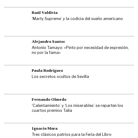
Raúl Valdivia
‘Marty Supreme’ y la codicia del sueño americano
Alejandro Santos
Antonio Tamayo: «Pinto por necesidad de expresión,
no por la fama»
Paula Rodríguez
Los secretos ocultos de Sevilla
Fernando Olmedo
‘Calentamiento’ y ‘Los miserables’ se reparten los
cuartos premios Talía
Ignacio Mora
Tres clásicos patrios para la Feria del Libro