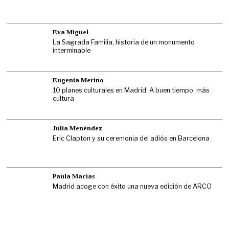
Eva Miguel
La Sagrada Familia, historia de un monumento
interminable
Eugenia Merino
10 planes culturales en Madrid: A buen tiempo, más
cultura
Julia Menéndez
Eric Clapton y su ceremonia del adiós en Barcelona
Paula Macías
Madrid acoge con éxito una nueva edición de ARCO