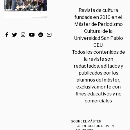
Revista de cultura
fundada en 2010 en el
Máster de Periodismo
Cultural de la
Universidad San Pablo
CEU.
Todos los contenidos de
la revista son
redactados, editados y
publicados por los
alumnos del máster,
exclusivamente con
fines educativos y no
comerciales
SOBRE EL MÁSTER
SOBRE CULTURA JOVEN