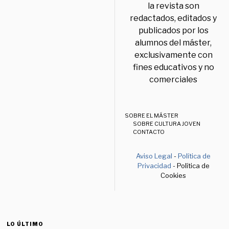
la revista son
redactados, editados y
publicados por los
alumnos del máster,
exclusivamente con
fines educativos y no
comerciales
SOBRE EL MÁSTER
SOBRE CULTURA JOVEN
CONTACTO
Aviso Legal
-
Política de
Privacidad
- Política de
Cookies
LO ÚLTIMO