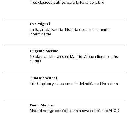
Tres clásicos patrios para la Feria del Libro
Eva Miguel
La Sagrada Familia, historia de un monumento
interminable
Eugenia Merino
10 planes culturales en Madrid: A buen tiempo, más
cultura
Julia Menéndez
Eric Clapton y su ceremonia del adiós en Barcelona
Paula Macías
Madrid acoge con éxito una nueva edición de ARCO