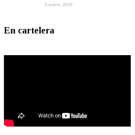
5 enero, 2015
En cartelera