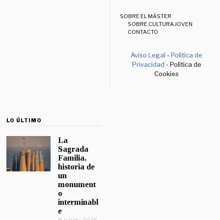
SOBRE EL MÁSTER
SOBRE CULTURA JOVEN
CONTACTO
Aviso Legal
-
Política de
Privacidad
- Política de
Cookies
LO ÚLTIMO
La
Sagrada
Familia,
historia de
un
monument
o
interminabl
e