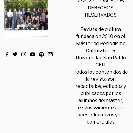
© 2022 - TODOS LOS
DERECHOS
RESERVADOS
Revista de cultura
fundada en 2010 en el
Máster de Periodismo
Cultural de la
Universidad San Pablo
CEU.
Todos los contenidos de
la revista son
redactados, editados y
publicados por los
alumnos del máster,
exclusivamente con
fines educativos y no
comerciales