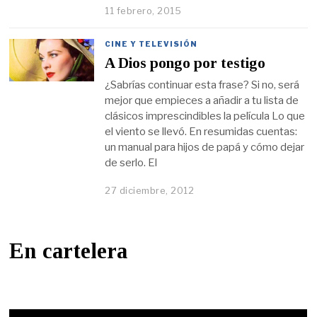
11 febrero, 2015
CINE Y TELEVISIÓN
A Dios pongo por testigo
¿Sabrías continuar esta frase? Si no, será
mejor que empieces a añadir a tu lista de
clásicos imprescindibles la película Lo que
el viento se llevó. En resumidas cuentas:
un manual para hijos de papá y cómo dejar
de serlo. El
27 diciembre, 2012
En cartelera