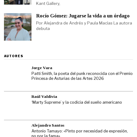
Kant Gallery,
Rocío Gómez: Jugarse la vida a un órdago
Por Alejandra de Andrés y Paula Macías La autora
debuta
AUTORES
Jorge Vara
Patti Smith, la poeta del punk reconocida con el Premio
Princesa de Asturias de las Artes 2026
Raúl Valdivia
‘Marty Supreme’ y la codicia del sueño americano
Alejandro Santos
Antonio Tamayo: «Pinto por necesidad de expresión,
no por la fama»