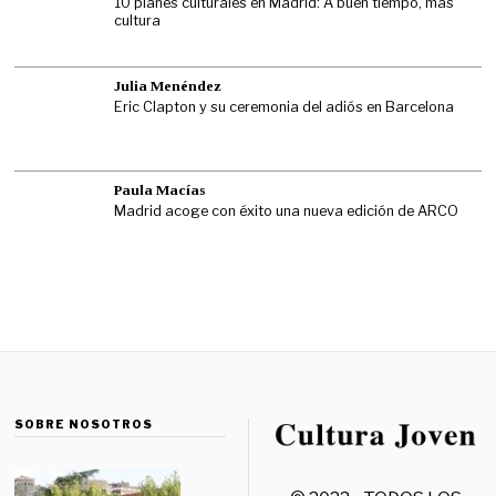
10 planes culturales en Madrid: A buen tiempo, más
cultura
Julia Menéndez
Eric Clapton y su ceremonia del adiós en Barcelona
Paula Macías
Madrid acoge con éxito una nueva edición de ARCO
SOBRE NOSOTROS