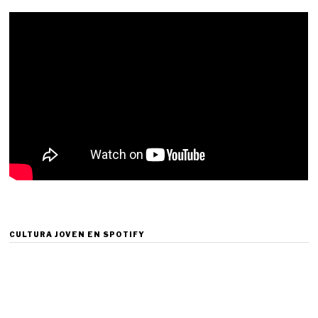
CULTURA JOVEN EN SPOTIFY