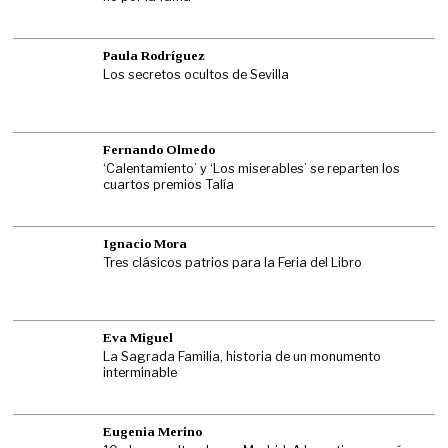
Paula Rodríguez
Los secretos ocultos de Sevilla
Fernando Olmedo
‘Calentamiento’ y ‘Los miserables’ se reparten los
cuartos premios Talía
Ignacio Mora
Tres clásicos patrios para la Feria del Libro
Eva Miguel
La Sagrada Familia, historia de un monumento
interminable
Eugenia Merino