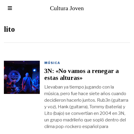
Cultura Joven
lito
MÚSICA
3N: «No vamos a renegar a
estas alturas»
Llevaban ya tiempo jugando con la
música, pero fue hace siete años cuando
decidieron hacerlo juntos. Rub3n (guitarra
y voz), Hank (guitarra), Tommy (batería) y
Lito (bajo) se convertían en 2004 en 3N,
un grupo madrileño que sopló dentro del
clima pop-rockero español para