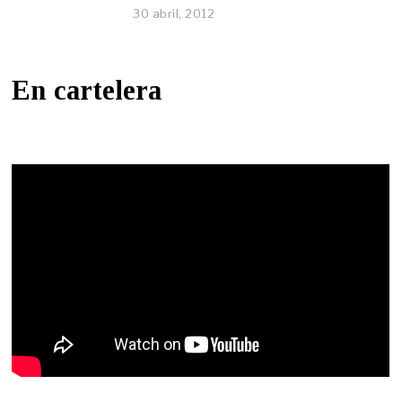
30 abril, 2012
En cartelera