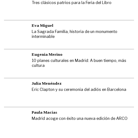
Tres clásicos patrios para la Feria del Libro
Eva Miguel
La Sagrada Familia, historia de un monumento
interminable
Eugenia Merino
10 planes culturales en Madrid: A buen tiempo, más
cultura
Julia Menéndez
Eric Clapton y su ceremonia del adiós en Barcelona
Paula Macías
Madrid acoge con éxito una nueva edición de ARCO