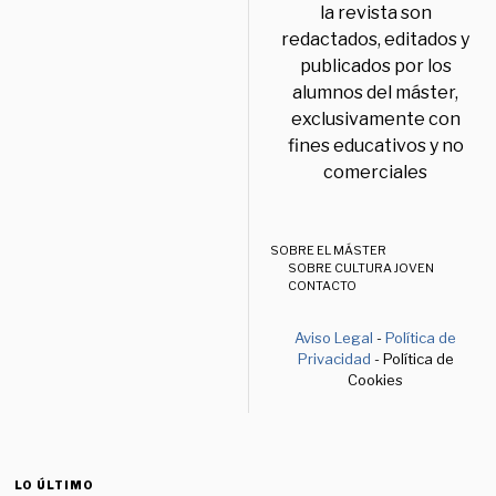
la revista son
redactados, editados y
publicados por los
alumnos del máster,
exclusivamente con
fines educativos y no
comerciales
SOBRE EL MÁSTER
SOBRE CULTURA JOVEN
CONTACTO
Aviso Legal
-
Política de
Privacidad
- Política de
Cookies
LO ÚLTIMO