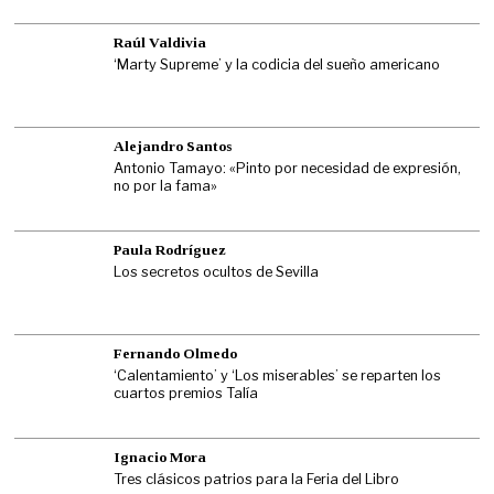
Raúl Valdivia
‘Marty Supreme’ y la codicia del sueño americano
Alejandro Santos
Antonio Tamayo: «Pinto por necesidad de expresión,
no por la fama»
Paula Rodríguez
Los secretos ocultos de Sevilla
Fernando Olmedo
‘Calentamiento’ y ‘Los miserables’ se reparten los
cuartos premios Talía
Ignacio Mora
Tres clásicos patrios para la Feria del Libro