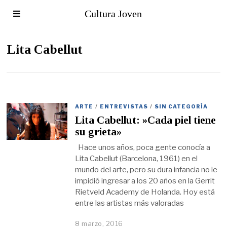
Cultura Joven
Lita Cabellut
ARTE
/
ENTREVISTAS
/
SIN CATEGORÍA
Lita Cabellut: »Cada piel tiene
su grieta»
Hace unos años, poca gente conocía a
Lita Cabellut (Barcelona, 1961) en el
mundo del arte, pero su dura infancia no le
impidió ingresar a los 20 años en la Gerrit
Rietveld Academy de Holanda. Hoy está
entre las artistas más valoradas
8 marzo, 2016