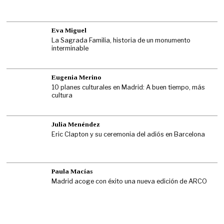
Eva Miguel
La Sagrada Familia, historia de un monumento
interminable
Eugenia Merino
10 planes culturales en Madrid: A buen tiempo, más
cultura
Julia Menéndez
Eric Clapton y su ceremonia del adiós en Barcelona
Paula Macías
Madrid acoge con éxito una nueva edición de ARCO