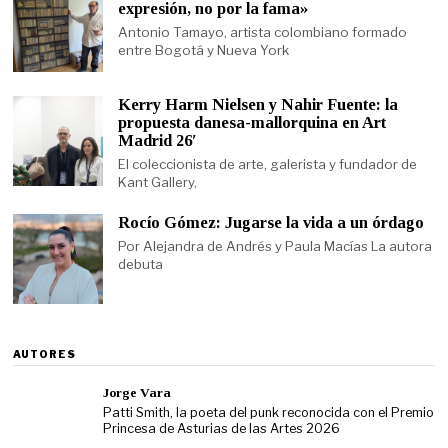
expresión, no por la fama»
Antonio Tamayo, artista colombiano formado
entre Bogotá y Nueva York
Kerry Harm Nielsen y Nahir Fuente: la
propuesta danesa-mallorquina en Art
Madrid 26′
El coleccionista de arte, galerista y fundador de
Kant Gallery,
Rocío Gómez: Jugarse la vida a un órdago
Por Alejandra de Andrés y Paula Macías La autora
debuta
AUTORES
Jorge Vara
Patti Smith, la poeta del punk reconocida con el Premio
Princesa de Asturias de las Artes 2026