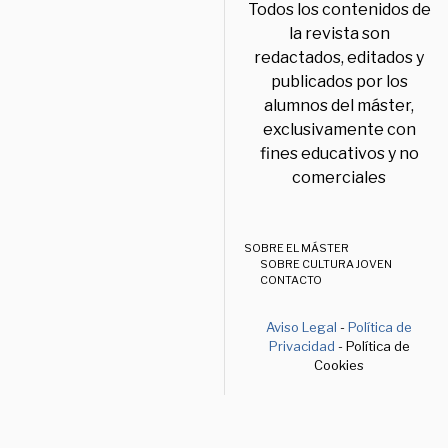
Todos los contenidos de
la revista son
redactados, editados y
publicados por los
alumnos del máster,
exclusivamente con
fines educativos y no
comerciales
SOBRE EL MÁSTER
SOBRE CULTURA JOVEN
CONTACTO
Aviso Legal
-
Política de
Privacidad
- Política de
Cookies