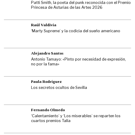
Patti Smith, la poeta del punk reconocida con el Premio
Princesa de Asturias de las Artes 2026
Raúl Valdivia
‘Marty Supreme’ y la codicia del sueño americano
Alejandro Santos
Antonio Tamayo: «Pinto por necesidad de expresión,
no por la fama»
Paula Rodríguez
Los secretos ocultos de Sevilla
Fernando Olmedo
‘Calentamiento’ y ‘Los miserables’ se reparten los
cuartos premios Talía