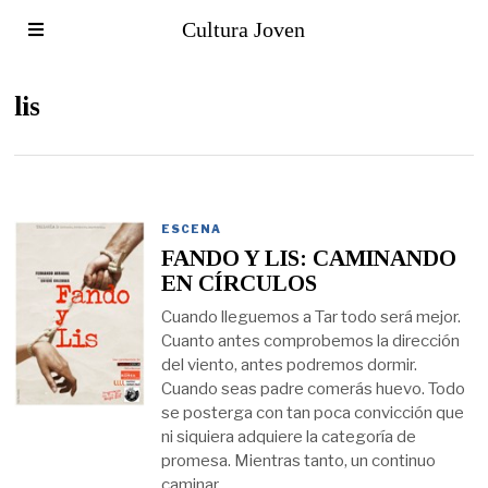
Cultura Joven
lis
ESCENA
FANDO Y LIS: CAMINANDO
EN CÍRCULOS
Cuando lleguemos a Tar todo será mejor.
Cuanto antes comprobemos la dirección
del viento, antes podremos dormir.
Cuando seas padre comerás huevo. Todo
se posterga con tan poca convicción que
ni siquiera adquiere la categoría de
promesa. Mientras tanto, un continuo
caminar