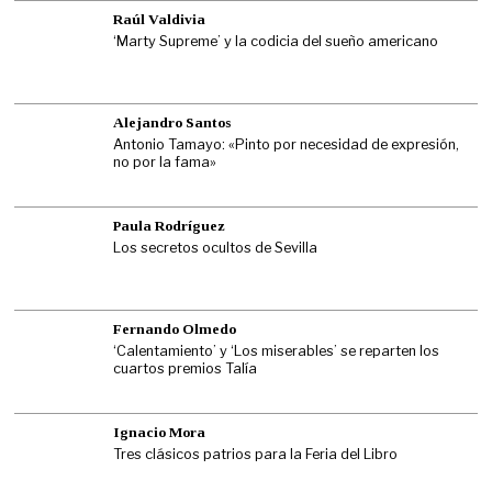
Raúl Valdivia
‘Marty Supreme’ y la codicia del sueño americano
Alejandro Santos
Antonio Tamayo: «Pinto por necesidad de expresión,
no por la fama»
Paula Rodríguez
Los secretos ocultos de Sevilla
Fernando Olmedo
‘Calentamiento’ y ‘Los miserables’ se reparten los
cuartos premios Talía
Ignacio Mora
Tres clásicos patrios para la Feria del Libro