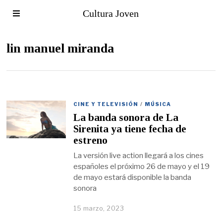
Cultura Joven
lin manuel miranda
CINE Y TELEVISIÓN
/
MÚSICA
La banda sonora de La
Sirenita ya tiene fecha de
estreno
La versión live action llegará a los cines
españoles el próximo 26 de mayo y el 19
de mayo estará disponible la banda
sonora
15 marzo, 2023