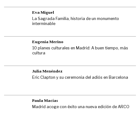
Eva Miguel
La Sagrada Familia, historia de un monumento
interminable
Eugenia Merino
10 planes culturales en Madrid: A buen tiempo, más
cultura
Julia Menéndez
Eric Clapton y su ceremonia del adiós en Barcelona
Paula Macías
Madrid acoge con éxito una nueva edición de ARCO