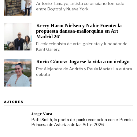
Antonio Tamayo, artista colombiano formado
entre Bogotá y Nueva York
Kerry Harm Nielsen y Nahir Fuente: la
propuesta danesa-mallorquina en Art
Madrid 26′
El coleccionista de arte, galerista y fundador de
Kant Gallery,
Rocío Gómez: Jugarse la vida a un órdago
Por Alejandra de Andrés y Paula Macías La autora
debuta
AUTORES
Jorge Vara
Patti Smith, la poeta del punk reconocida con el Premio
Princesa de Asturias de las Artes 2026