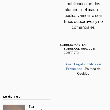
publicados por los
alumnos del máster,
exclusivamente con
fines educativos y no
comerciales
SOBRE EL MÁSTER
SOBRE CULTURA JOVEN
CONTACTO
Aviso Legal
-
Política de
Privacidad
- Política de
Cookies
LO ÚLTIMO
La