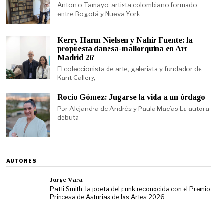
Antonio Tamayo, artista colombiano formado
entre Bogotá y Nueva York
Kerry Harm Nielsen y Nahir Fuente: la
propuesta danesa-mallorquina en Art
Madrid 26′
El coleccionista de arte, galerista y fundador de
Kant Gallery,
Rocío Gómez: Jugarse la vida a un órdago
Por Alejandra de Andrés y Paula Macías La autora
debuta
AUTORES
Jorge Vara
Patti Smith, la poeta del punk reconocida con el Premio
Princesa de Asturias de las Artes 2026