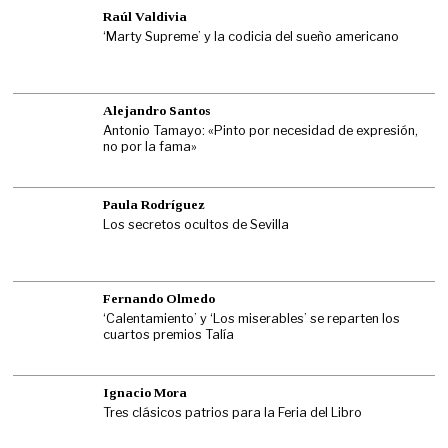
Raúl Valdivia
‘Marty Supreme’ y la codicia del sueño americano
Alejandro Santos
Antonio Tamayo: «Pinto por necesidad de expresión,
no por la fama»
Paula Rodríguez
Los secretos ocultos de Sevilla
Fernando Olmedo
‘Calentamiento’ y ‘Los miserables’ se reparten los
cuartos premios Talía
Ignacio Mora
Tres clásicos patrios para la Feria del Libro