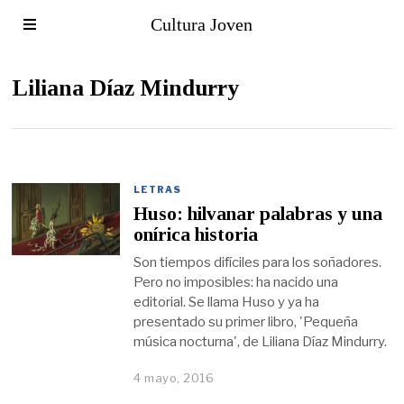
Cultura Joven
Liliana Díaz Mindurry
LETRAS
Huso: hilvanar palabras y una
onírica historia
Son tiempos difíciles para los soñadores.
Pero no imposibles: ha nacido una
editorial. Se llama Huso y ya ha
presentado su primer libro, 'Pequeña
música nocturna', de Liliana Díaz Mindurry.
4 mayo, 2016