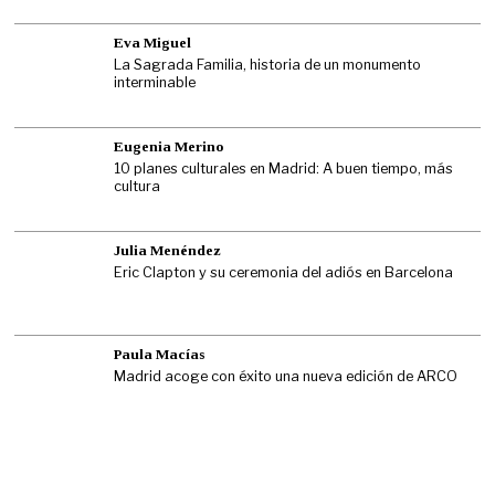
Eva Miguel
La Sagrada Familia, historia de un monumento
interminable
Eugenia Merino
10 planes culturales en Madrid: A buen tiempo, más
cultura
Julia Menéndez
Eric Clapton y su ceremonia del adiós en Barcelona
Paula Macías
Madrid acoge con éxito una nueva edición de ARCO