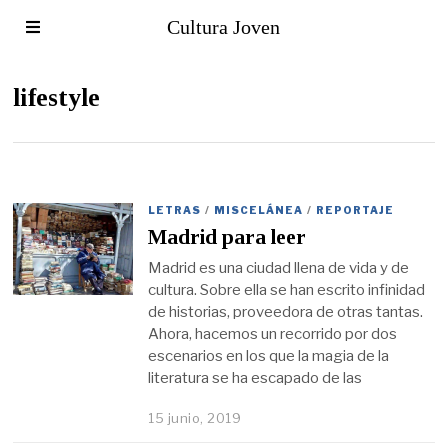
Cultura Joven
lifestyle
LETRAS
/
MISCELÁNEA
/
REPORTAJE
Madrid para leer
Madrid es una ciudad llena de vida y de
cultura. Sobre ella se han escrito infinidad
de historias, proveedora de otras tantas.
Ahora, hacemos un recorrido por dos
escenarios en los que la magia de la
literatura se ha escapado de las
15 junio, 2019