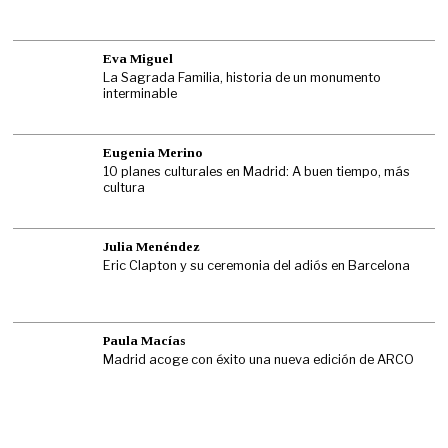
Eva Miguel
La Sagrada Familia, historia de un monumento
interminable
Eugenia Merino
10 planes culturales en Madrid: A buen tiempo, más
cultura
Julia Menéndez
Eric Clapton y su ceremonia del adiós en Barcelona
Paula Macías
Madrid acoge con éxito una nueva edición de ARCO