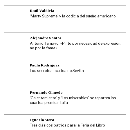
Raúl Valdivia
‘Marty Supreme’ y la codicia del sueño americano
Alejandro Santos
Antonio Tamayo: «Pinto por necesidad de expresión,
no por la fama»
Paula Rodríguez
Los secretos ocultos de Sevilla
Fernando Olmedo
‘Calentamiento’ y ‘Los miserables’ se reparten los
cuartos premios Talía
Ignacio Mora
Tres clásicos patrios para la Feria del Libro