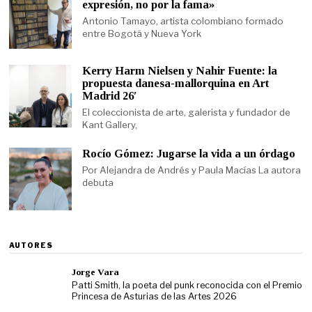
expresión, no por la fama»
Antonio Tamayo, artista colombiano formado
entre Bogotá y Nueva York
Kerry Harm Nielsen y Nahir Fuente: la
propuesta danesa-mallorquina en Art
Madrid 26′
El coleccionista de arte, galerista y fundador de
Kant Gallery,
Rocío Gómez: Jugarse la vida a un órdago
Por Alejandra de Andrés y Paula Macías La autora
debuta
AUTORES
Jorge Vara
Patti Smith, la poeta del punk reconocida con el Premio
Princesa de Asturias de las Artes 2026