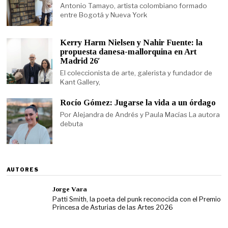
Antonio Tamayo, artista colombiano formado
entre Bogotá y Nueva York
Kerry Harm Nielsen y Nahir Fuente: la
propuesta danesa-mallorquina en Art
Madrid 26′
El coleccionista de arte, galerista y fundador de
Kant Gallery,
Rocío Gómez: Jugarse la vida a un órdago
Por Alejandra de Andrés y Paula Macías La autora
debuta
AUTORES
Jorge Vara
Patti Smith, la poeta del punk reconocida con el Premio
Princesa de Asturias de las Artes 2026