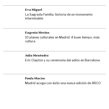
Eva Miguel
La Sagrada Familia, historia de un monumento
interminable
Eugenia Merino
10 planes culturales en Madrid: A buen tiempo, más
cultura
Julia Menéndez
Eric Clapton y su ceremonia del adiós en Barcelona
Paula Macías
Madrid acoge con éxito una nueva edición de ARCO