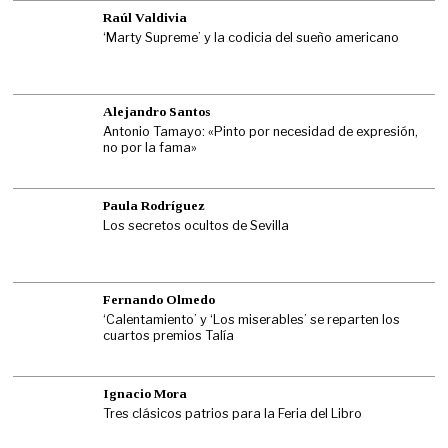
Raúl Valdivia
‘Marty Supreme’ y la codicia del sueño americano
Alejandro Santos
Antonio Tamayo: «Pinto por necesidad de expresión,
no por la fama»
Paula Rodríguez
Los secretos ocultos de Sevilla
Fernando Olmedo
‘Calentamiento’ y ‘Los miserables’ se reparten los
cuartos premios Talía
Ignacio Mora
Tres clásicos patrios para la Feria del Libro