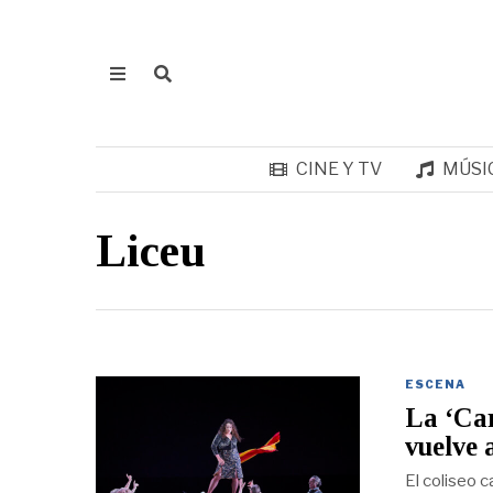
CINE Y TV
MÚSI
Liceu
ESCENA
La ‘Car
vuelve 
El coliseo c