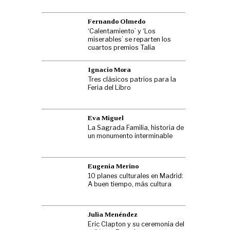
Fernando Olmedo
‘Calentamiento’ y ‘Los
miserables’ se reparten los
cuartos premios Talía
Ignacio Mora
Tres clásicos patrios para la
Feria del Libro
Eva Miguel
La Sagrada Familia, historia de
un monumento interminable
Eugenia Merino
10 planes culturales en Madrid:
A buen tiempo, más cultura
Julia Menéndez
Eric Clapton y su ceremonia del