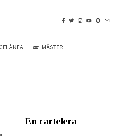
CELÁNEA
MÁSTER
En cartelera
or