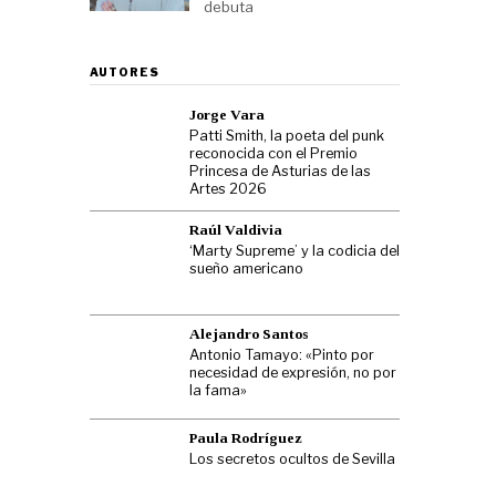
debuta
AUTORES
Jorge Vara
Patti Smith, la poeta del punk
reconocida con el Premio
Princesa de Asturias de las
Artes 2026
Raúl Valdivia
‘Marty Supreme’ y la codicia del
sueño americano
Alejandro Santos
Antonio Tamayo: «Pinto por
necesidad de expresión, no por
la fama»
Paula Rodríguez
Los secretos ocultos de Sevilla