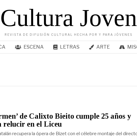
Cultura Joven
REVISTA DE DIFUSIÓN CULTURAL HECHA POR Y PARA JÓVENES
CA
ESCENA
LETRAS
ARTE
MIS
men’ de Calixto Bieito cumple 25 años y
a relucir en el Liceu
atalán recupera la ópera de Bizet con el célebre montaje del direct