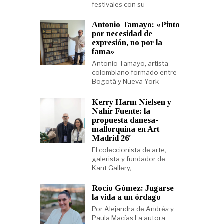
festivales con su
Antonio Tamayo: «Pinto
por necesidad de
expresión, no por la
fama»
Antonio Tamayo, artista
colombiano formado entre
Bogotá y Nueva York
Kerry Harm Nielsen y
Nahir Fuente: la
propuesta danesa-
mallorquina en Art
Madrid 26′
El coleccionista de arte,
galerista y fundador de
Kant Gallery,
Rocío Gómez: Jugarse
la vida a un órdago
Por Alejandra de Andrés y
Paula Macías La autora