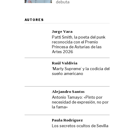
debuta
AUTORES
Jorge Vara
Patti Smith, la poeta del punk
reconocida con el Premio
Princesa de Asturias de las
Artes 2026
Raúl Valdivia
‘Marty Supreme’ y la codicia del
sueño americano
Alejandro Santos
Antonio Tamayo: «Pinto por
necesidad de expresión, no por
la fama»
Paula Rodríguez
Los secretos ocultos de Sevilla