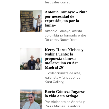
festivales con su
Antonio Tamayo: «Pinto
por necesidad de
expresión, no por la
fama»
Antonio Tamayo, artista
colombiano formado entre
Bogotá y Nueva York
Kerry Harm Nielsen y
Nahir Fuente: la
propuesta danesa-
mallorquina en Art
Madrid 26′
El coleccionista de arte,
galerista y fundador de
Kant Gallery,
Rocío Gómez: Jugarse
la vida a un órdago
Por Alejandra de Andrés y
Paula Macías La autora