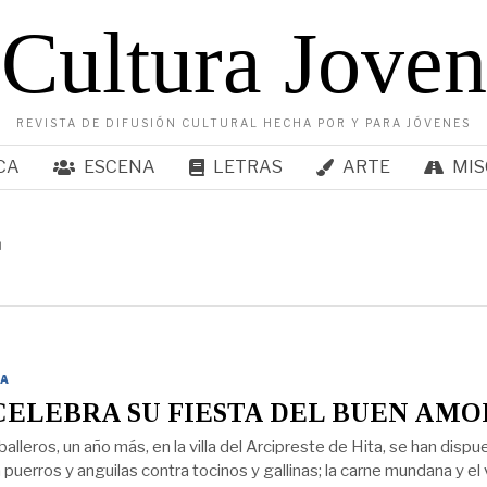
Cultura Joven
REVISTA DE DIFUSIÓN CULTURAL HECHA POR Y PARA JÓVENES
CA
ESCENA
LETRAS
ARTE
MIS
r
A
CELEBRA SU FIESTA DEL BUEN AMO
lleros, un año más, en la villa del Arcipreste de Hita, se han dispu
la puerros y anguilas contra tocinos y gallinas; la carne mundana y el 