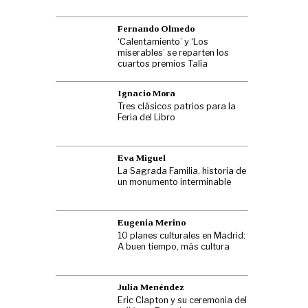
Fernando Olmedo
‘Calentamiento’ y ‘Los
miserables’ se reparten los
cuartos premios Talía
Ignacio Mora
Tres clásicos patrios para la
Feria del Libro
Eva Miguel
La Sagrada Familia, historia de
un monumento interminable
Eugenia Merino
10 planes culturales en Madrid:
A buen tiempo, más cultura
Julia Menéndez
Eric Clapton y su ceremonia del