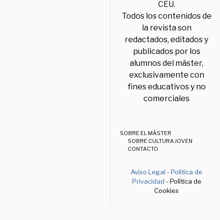
CEU.
Todos los contenidos de
la revista son
redactados, editados y
publicados por los
alumnos del máster,
exclusivamente con
fines educativos y no
comerciales
SOBRE EL MÁSTER
SOBRE CULTURA JOVEN
CONTACTO
Aviso Legal
-
Política de
Privacidad
- Política de
Cookies