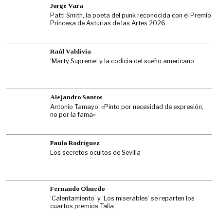
Jorge Vara
Patti Smith, la poeta del punk reconocida con el Premio
Princesa de Asturias de las Artes 2026
Raúl Valdivia
‘Marty Supreme’ y la codicia del sueño americano
Alejandro Santos
Antonio Tamayo: «Pinto por necesidad de expresión,
no por la fama»
Paula Rodríguez
Los secretos ocultos de Sevilla
Fernando Olmedo
‘Calentamiento’ y ‘Los miserables’ se reparten los
cuartos premios Talía