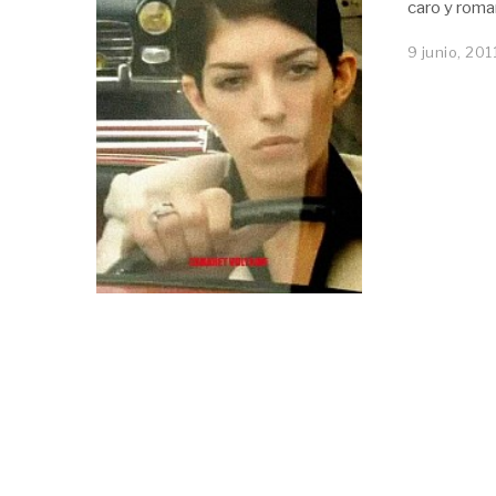
caro y roma
9 junio, 201