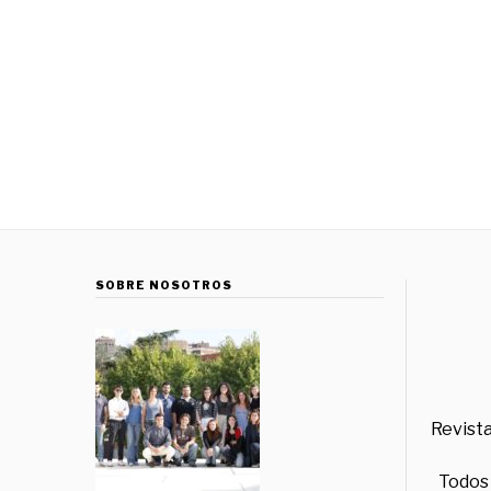
SOBRE NOSOTROS
Revista
Todos 