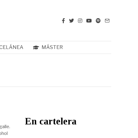
CELÁNEA
MÁSTER
En cartelera
alle.
ohol