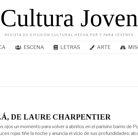
Cultura Joven
REVISTA DE DIFUSIÓN CULTURAL HECHA POR Y PARA JÓVENES
CA
ESCENA
LETRAS
ARTE
MIS
Á, DE LAURE CHARPENTIER
 ojos un momento para volver a abrirlos en el parisino barrio de Pig
uces rojas tiñe la noche y anuncia el vicio de sus profundidades: alc