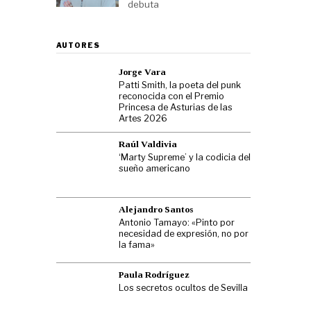
debuta
AUTORES
Jorge Vara
Patti Smith, la poeta del punk
reconocida con el Premio
Princesa de Asturias de las
Artes 2026
Raúl Valdivia
‘Marty Supreme’ y la codicia del
sueño americano
Alejandro Santos
Antonio Tamayo: «Pinto por
necesidad de expresión, no por
la fama»
Paula Rodríguez
Los secretos ocultos de Sevilla