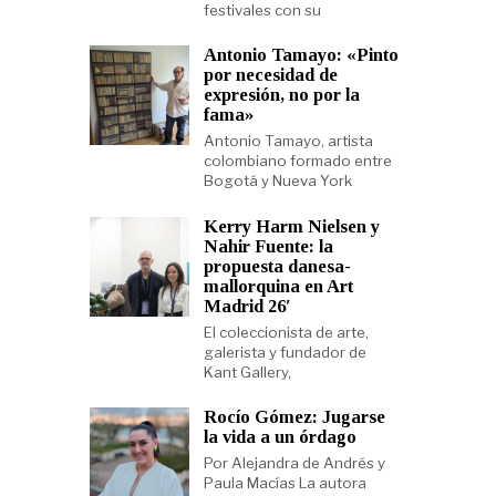
festivales con su
Antonio Tamayo: «Pinto
por necesidad de
expresión, no por la
fama»
Antonio Tamayo, artista
colombiano formado entre
Bogotá y Nueva York
Kerry Harm Nielsen y
Nahir Fuente: la
propuesta danesa-
mallorquina en Art
Madrid 26′
El coleccionista de arte,
galerista y fundador de
Kant Gallery,
Rocío Gómez: Jugarse
la vida a un órdago
Por Alejandra de Andrés y
Paula Macías La autora