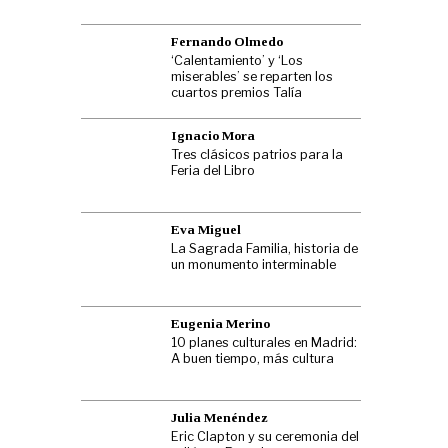
Fernando Olmedo
‘Calentamiento’ y ‘Los
miserables’ se reparten los
cuartos premios Talía
Ignacio Mora
Tres clásicos patrios para la
Feria del Libro
Eva Miguel
La Sagrada Familia, historia de
un monumento interminable
Eugenia Merino
10 planes culturales en Madrid:
A buen tiempo, más cultura
Julia Menéndez
Eric Clapton y su ceremonia del