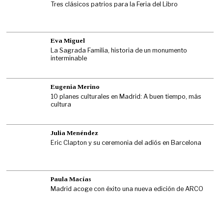
Tres clásicos patrios para la Feria del Libro
Eva Miguel
La Sagrada Familia, historia de un monumento
interminable
Eugenia Merino
10 planes culturales en Madrid: A buen tiempo, más
cultura
Julia Menéndez
Eric Clapton y su ceremonia del adiós en Barcelona
Paula Macías
Madrid acoge con éxito una nueva edición de ARCO