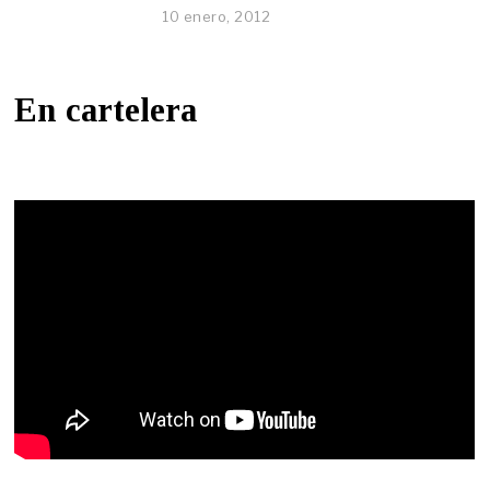
10 enero, 2012
En cartelera