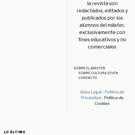
la revista son
redactados, editados y
publicados por los
alumnos del máster,
exclusivamente con
fines educativos y no
comerciales
SOBRE EL MÁSTER
SOBRE CULTURA JOVEN
CONTACTO
Aviso Legal
-
Política de
Privacidad
- Política de
Cookies
LO ÚLTIMO