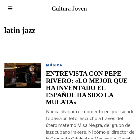
Cultura Joven
latin jazz
MÚSICA
ENTREVISTA CON PEPE
RIVERO: «LO MEJOR QUE
HA INVENTADO EL
ESPAÑOL HA SIDO LA
MULATA»
Nunca olvidará el momento en que, siendo
todavía un feto, escuchó a través del
útero materno Misa Negra, del grupo de
jazz cubano Irakere. Ni cómo el director de
la Orquesta Original de Manzanillo, Pachi