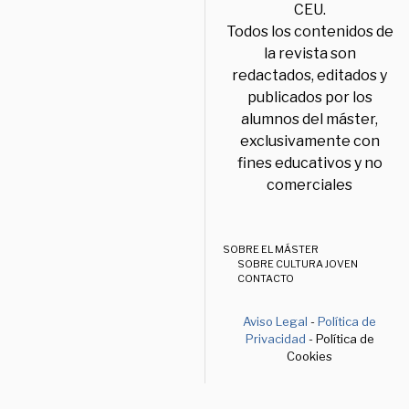
CEU.
Todos los contenidos de
la revista son
redactados, editados y
publicados por los
alumnos del máster,
exclusivamente con
fines educativos y no
comerciales
SOBRE EL MÁSTER
SOBRE CULTURA JOVEN
CONTACTO
Aviso Legal
-
Política de
Privacidad
- Política de
Cookies