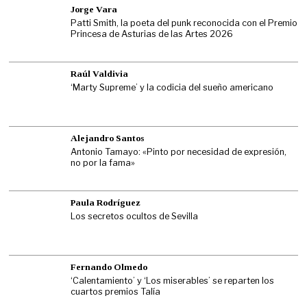
Jorge Vara
Patti Smith, la poeta del punk reconocida con el Premio
Princesa de Asturias de las Artes 2026
Raúl Valdivia
‘Marty Supreme’ y la codicia del sueño americano
Alejandro Santos
Antonio Tamayo: «Pinto por necesidad de expresión,
no por la fama»
Paula Rodríguez
Los secretos ocultos de Sevilla
Fernando Olmedo
‘Calentamiento’ y ‘Los miserables’ se reparten los
cuartos premios Talía