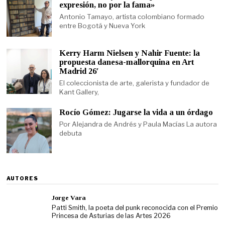
expresión, no por la fama»
Antonio Tamayo, artista colombiano formado
entre Bogotá y Nueva York
Kerry Harm Nielsen y Nahir Fuente: la
propuesta danesa-mallorquina en Art
Madrid 26′
El coleccionista de arte, galerista y fundador de
Kant Gallery,
Rocío Gómez: Jugarse la vida a un órdago
Por Alejandra de Andrés y Paula Macías La autora
debuta
AUTORES
Jorge Vara
Patti Smith, la poeta del punk reconocida con el Premio
Princesa de Asturias de las Artes 2026