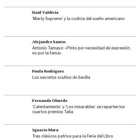
Raúl Valdivia
‘Marty Supreme’ y la codicia del sueño americano
Alejandro Santos
Antonio Tamayo: «Pinto por necesidad de expresión,
no por la fama»
Paula Rodríguez
Los secretos ocultos de Sevilla
Fernando Olmedo
‘Calentamiento’ y ‘Los miserables’ se reparten los
cuartos premios Talía
Ignacio Mora
Tres clásicos patrios para la Feria del Libro