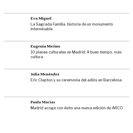
Eva Miguel
La Sagrada Familia, historia de un monumento
interminable
Eugenia Merino
10 planes culturales en Madrid: A buen tiempo, más
cultura
Julia Menéndez
Eric Clapton y su ceremonia del adiós en Barcelona
Paula Macías
Madrid acoge con éxito una nueva edición de ARCO