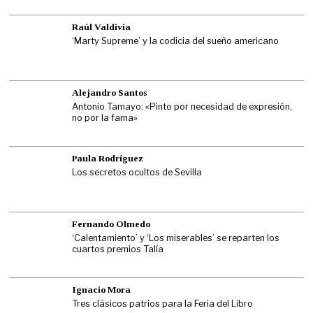
Raúl Valdivia
‘Marty Supreme’ y la codicia del sueño americano
Alejandro Santos
Antonio Tamayo: «Pinto por necesidad de expresión,
no por la fama»
Paula Rodríguez
Los secretos ocultos de Sevilla
Fernando Olmedo
‘Calentamiento’ y ‘Los miserables’ se reparten los
cuartos premios Talía
Ignacio Mora
Tres clásicos patrios para la Feria del Libro