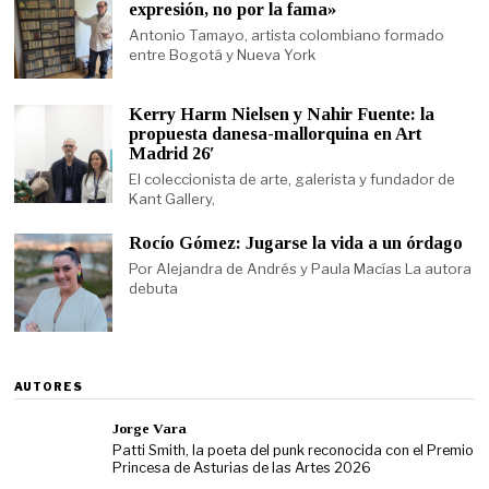
expresión, no por la fama»
Antonio Tamayo, artista colombiano formado
entre Bogotá y Nueva York
Kerry Harm Nielsen y Nahir Fuente: la
propuesta danesa-mallorquina en Art
Madrid 26′
El coleccionista de arte, galerista y fundador de
Kant Gallery,
Rocío Gómez: Jugarse la vida a un órdago
Por Alejandra de Andrés y Paula Macías La autora
debuta
AUTORES
Jorge Vara
Patti Smith, la poeta del punk reconocida con el Premio
Princesa de Asturias de las Artes 2026