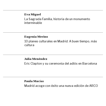
Eva Miguel
La Sagrada Familia, historia de un monumento
interminable
Eugenia Merino
10 planes culturales en Madrid: A buen tiempo, más
cultura
Julia Menéndez
Eric Clapton y su ceremonia del adiós en Barcelona
Paula Macías
Madrid acoge con éxito una nueva edición de ARCO