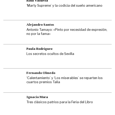
Raúl Valdivia
‘Marty Supreme’ y la codicia del sueño americano
Alejandro Santos
Antonio Tamayo: «Pinto por necesidad de expresión,
no por la fama»
Paula Rodríguez
Los secretos ocultos de Sevilla
Fernando Olmedo
‘Calentamiento’ y ‘Los miserables’ se reparten los
cuartos premios Talía
Ignacio Mora
Tres clásicos patrios para la Feria del Libro