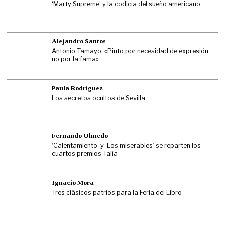
‘Marty Supreme’ y la codicia del sueño americano
Alejandro Santos
Antonio Tamayo: «Pinto por necesidad de expresión,
no por la fama»
Paula Rodríguez
Los secretos ocultos de Sevilla
Fernando Olmedo
‘Calentamiento’ y ‘Los miserables’ se reparten los
cuartos premios Talía
Ignacio Mora
Tres clásicos patrios para la Feria del Libro