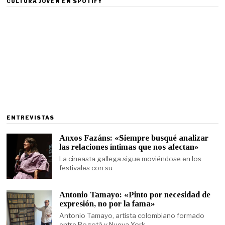
CULTURA JOVEN EN SPOTIFY
ENTREVISTAS
Anxos Fazáns: «Siempre busqué analizar
las relaciones íntimas que nos afectan»
La cineasta gallega sigue moviéndose en los
festivales con su
Antonio Tamayo: «Pinto por necesidad de
expresión, no por la fama»
Antonio Tamayo, artista colombiano formado
entre Bogotá y Nueva York