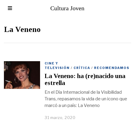
Cultura Joven
La Veneno
CINE Y
TELEVISIÓN
/
CRÍTICA
/
RECOMENDAMOS
La Veneno: ha (re)nacido una
estrella
En el Día Internacional de la Visibilidad
Trans, repasamos la vida de un icono que
marcó a un país: La Veneno
31 marzo, 2020