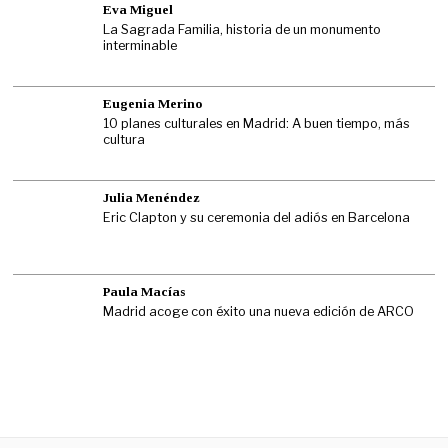
Eva Miguel
La Sagrada Familia, historia de un monumento
interminable
Eugenia Merino
10 planes culturales en Madrid: A buen tiempo, más
cultura
Julia Menéndez
Eric Clapton y su ceremonia del adiós en Barcelona
Paula Macías
Madrid acoge con éxito una nueva edición de ARCO