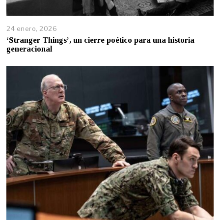
24 enero, 2026
‘Stranger Things’, un cierre poético para una historia
generacional