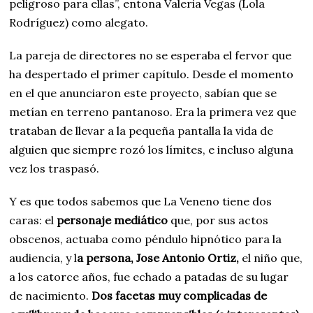
peligroso para ellas”, entona Valeria Vegas (Lola
Rodríguez) como alegato.
La pareja de directores no se esperaba el fervor que
ha despertado el primer capítulo. Desde el momento
en el que anunciaron este proyecto, sabían que se
metían en terreno pantanoso. Era la primera vez que
trataban de llevar a la pequeña pantalla la vida de
alguien que siempre rozó los límites, e incluso alguna
vez los traspasó.
Y es que todos sabemos que La Veneno tiene dos
caras: el
personaje mediático
que, por sus actos
obscenos, actuaba como péndulo hipnótico para la
audiencia, y l
a persona, Jose Antonio Ortiz,
el niño que,
a los catorce años, fue echado a patadas de su lugar
de nacimiento.
Dos facetas muy complicadas de