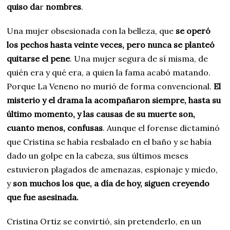
quiso da
r
nombres
.
Una mujer obsesionada con la belleza, que
se operó
los pechos hasta veinte veces, pero nunca se planteó
quitarse el pene
. Una mujer segura de sí misma, de
quién era y qué era, a quien la fama acabó matando.
Porque La Veneno no murió de forma convencional.
El
misterio y el drama la acompañaron siempre, hasta su
último momento, y las causas de su muerte son,
cuanto menos, confusas
. Aunque el forense dictaminó
que Cristina se había resbalado en el baño y se había
dado un golpe en la cabeza, sus últimos meses
estuvieron plagados de amenazas, espionaje y miedo,
y
son muchos los que, a día de hoy, siguen creyendo
que fue asesinada.
Cristina Ortiz se convirtió, sin pretenderlo, en un