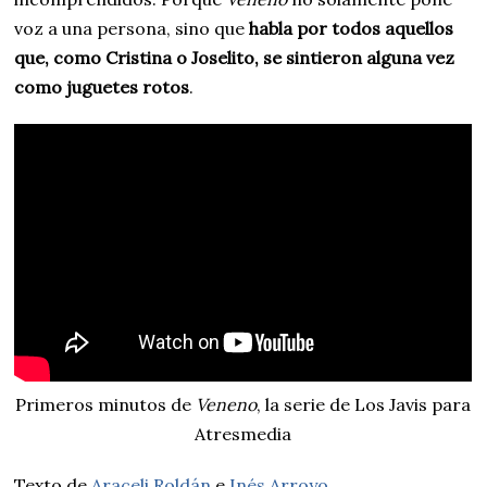
voz a una persona, sino que
habla por todos aquellos
que, como Cristina o Joselito, se sintieron alguna vez
como juguetes rotos
.
Primeros minutos de
Veneno
, la serie de Los Javis para
Atresmedia
Texto de
Araceli Roldán
e
Inés Arroyo