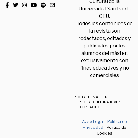
Cultural de la
Universidad San Pablo
CEU.
Todos los contenidos de
la revista son
redactados, editados y
publicados por los
alumnos del máster,
exclusivamente con
fines educativos y no
comerciales
SOBRE EL MÁSTER
SOBRE CULTURA JOVEN
CONTACTO
Aviso Legal
-
Política de
Privacidad
- Política de
Cookies