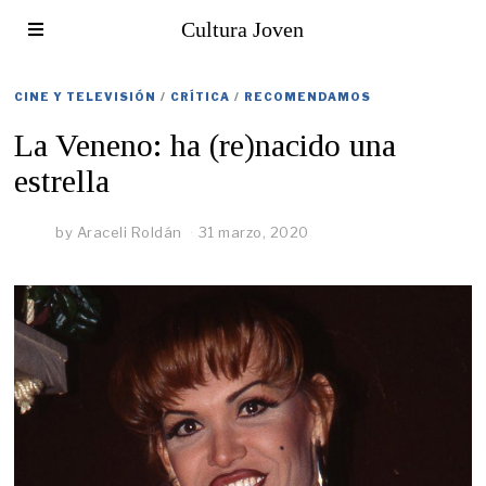
Cultura Joven
CINE Y TELEVISIÓN
/
CRÍTICA
/
RECOMENDAMOS
La Veneno: ha (re)nacido una
estrella
by
Araceli Roldán
31 marzo, 2020