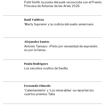
Patti Smith, la poeta del punk reconocida con el Premio
Princesa de Asturias de las Artes 2026
Raúl Valdivia
‘Marty Supreme’ y la codicia del sueño americano
Alejandro Santos
Antonio Tamayo: «Pinto por necesidad de expresión,
no por la fama»
Paula Rodríguez
Los secretos ocultos de Sevilla
Fernando Olmedo
‘Calentamiento’ y ‘Los miserables’ se reparten los
cuartos premios Talía