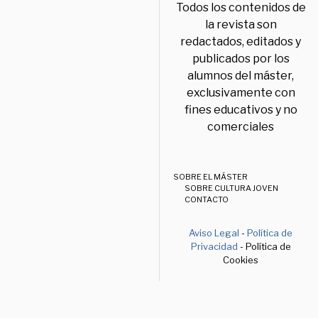
Todos los contenidos de
la revista son
redactados, editados y
publicados por los
alumnos del máster,
exclusivamente con
fines educativos y no
comerciales
SOBRE EL MÁSTER
SOBRE CULTURA JOVEN
CONTACTO
Aviso Legal
-
Política de
Privacidad
- Política de
Cookies