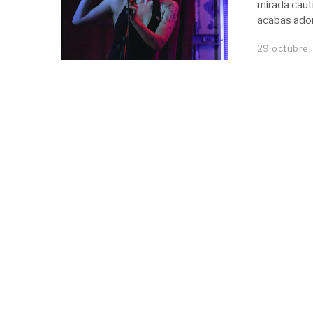
mirada caut
acabas ado
29 octubre