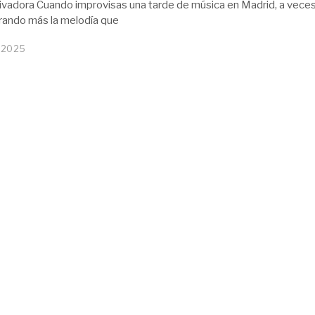
ivadora Cuando improvisas una tarde de música en Madrid, a vece
rando más la melodía que
, 2025