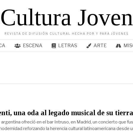
Cultura Joven
REVISTA DE DIFUSIÓN CULTURAL HECHA POR Y PARA JÓVENES
CA
ESCENA
LETRAS
ARTE
MIS
nti, una oda al legado musical de su tierr
argentina ofreció en el bar Intruso, en Madrid, un concierto que fu
 modernidad reforzando la herencia cultural latinoamericana desde 