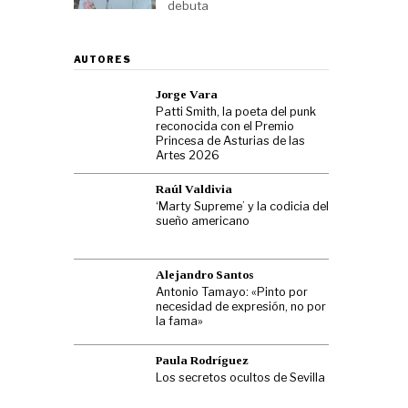
debuta
AUTORES
Jorge Vara
Patti Smith, la poeta del punk
reconocida con el Premio
Princesa de Asturias de las
Artes 2026
Raúl Valdivia
‘Marty Supreme’ y la codicia del
sueño americano
Alejandro Santos
Antonio Tamayo: «Pinto por
necesidad de expresión, no por
la fama»
Paula Rodríguez
Los secretos ocultos de Sevilla