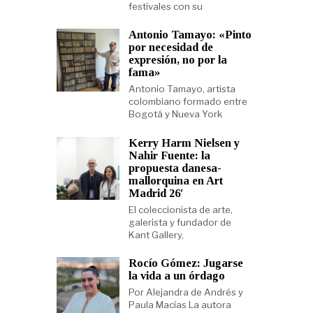
festivales con su
Antonio Tamayo: «Pinto
por necesidad de
expresión, no por la
fama»
Antonio Tamayo, artista
colombiano formado entre
Bogotá y Nueva York
Kerry Harm Nielsen y
Nahir Fuente: la
propuesta danesa-
mallorquina en Art
Madrid 26′
El coleccionista de arte,
galerista y fundador de
Kant Gallery,
Rocío Gómez: Jugarse
la vida a un órdago
Por Alejandra de Andrés y
Paula Macías La autora