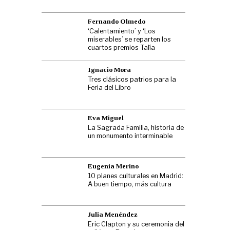
Fernando Olmedo
‘Calentamiento’ y ‘Los
miserables’ se reparten los
cuartos premios Talía
Ignacio Mora
Tres clásicos patrios para la
Feria del Libro
Eva Miguel
La Sagrada Familia, historia de
un monumento interminable
Eugenia Merino
10 planes culturales en Madrid:
A buen tiempo, más cultura
Julia Menéndez
Eric Clapton y su ceremonia del