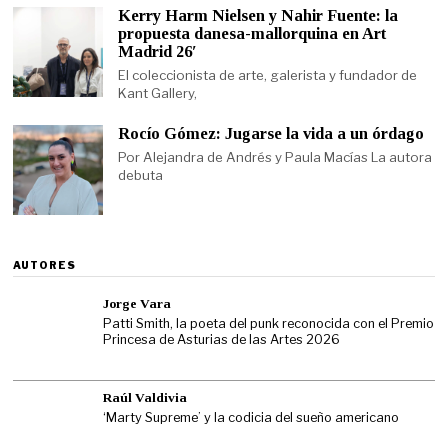
Kerry Harm Nielsen y Nahir Fuente: la
propuesta danesa-mallorquina en Art
Madrid 26′
El coleccionista de arte, galerista y fundador de
Kant Gallery,
Rocío Gómez: Jugarse la vida a un órdago
Por Alejandra de Andrés y Paula Macías La autora
debuta
AUTORES
Jorge Vara
Patti Smith, la poeta del punk reconocida con el Premio
Princesa de Asturias de las Artes 2026
Raúl Valdivia
‘Marty Supreme’ y la codicia del sueño americano