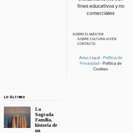
fines educativos y no
comerciales
SOBRE EL MÁSTER
SOBRE CULTURA JOVEN
CONTACTO
Aviso Legal
-
Política de
Privacidad
- Política de
Cookies
LO ÚLTIMO
La
Sagrada
Familia,
historia de
un