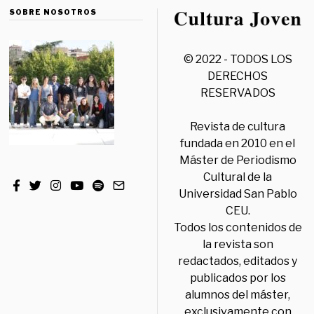
SOBRE NOSOTROS
© 2022 - TODOS LOS
DERECHOS
RESERVADOS
Revista de cultura
fundada en 2010 en el
Máster de Periodismo
Cultural de la
Universidad San Pablo
CEU.
Todos los contenidos de
la revista son
redactados, editados y
publicados por los
alumnos del máster,
exclusivamente con