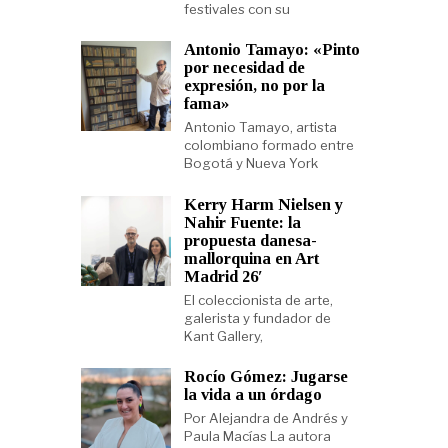
festivales con su
Antonio Tamayo: «Pinto
por necesidad de
expresión, no por la
fama»
Antonio Tamayo, artista
colombiano formado entre
Bogotá y Nueva York
Kerry Harm Nielsen y
Nahir Fuente: la
propuesta danesa-
mallorquina en Art
Madrid 26′
El coleccionista de arte,
galerista y fundador de
Kant Gallery,
Rocío Gómez: Jugarse
la vida a un órdago
Por Alejandra de Andrés y
Paula Macías La autora