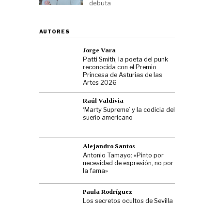
debuta
AUTORES
Jorge Vara
Patti Smith, la poeta del punk
reconocida con el Premio
Princesa de Asturias de las
Artes 2026
Raúl Valdivia
‘Marty Supreme’ y la codicia del
sueño americano
Alejandro Santos
Antonio Tamayo: «Pinto por
necesidad de expresión, no por
la fama»
Paula Rodríguez
Los secretos ocultos de Sevilla