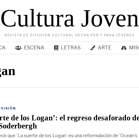
Cultura Joven
REVISTA DE DIFUSIÓN CULTURAL HECHA POR Y PARA JÓVENES
CA
ESCENA
LETRAS
ARTE
MIS
gan
EVISIÓN
rte de los Logan’: el regreso desaforado d
 Soderbergh
ecir que 'La suerte de los Logan' es una reformulación de 'Ocean's