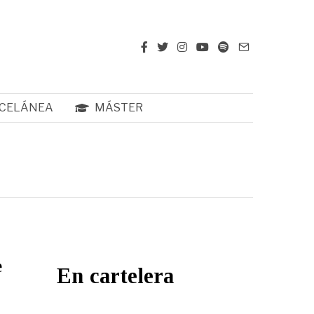
CELÁNEA
MÁSTER
e
En cartelera