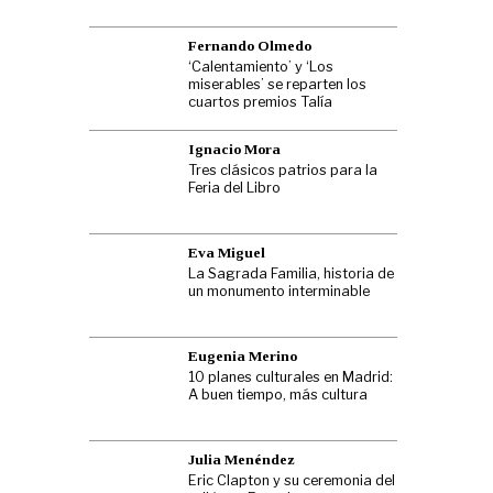
Fernando Olmedo
‘Calentamiento’ y ‘Los
miserables’ se reparten los
cuartos premios Talía
Ignacio Mora
Tres clásicos patrios para la
Feria del Libro
Eva Miguel
La Sagrada Familia, historia de
un monumento interminable
Eugenia Merino
10 planes culturales en Madrid:
A buen tiempo, más cultura
Julia Menéndez
Eric Clapton y su ceremonia del