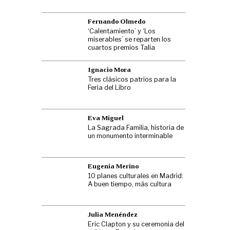
Fernando Olmedo
‘Calentamiento’ y ‘Los
miserables’ se reparten los
cuartos premios Talía
Ignacio Mora
Tres clásicos patrios para la
Feria del Libro
Eva Miguel
La Sagrada Familia, historia de
un monumento interminable
Eugenia Merino
10 planes culturales en Madrid:
A buen tiempo, más cultura
Julia Menéndez
Eric Clapton y su ceremonia del