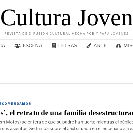
Cultura Joven
REVISTA DE DIFUSIÓN CULTURAL HECHA POR Y PARA JÓVENES
CA
ESCENA
LETRAS
ARTE
MIS
ECOMENDAMOS
s’, el retrato de una familia desestructur
lem Motos) se entera de que su padre ha muerto mientras el públic
sus asientos. Se tumba sobre el baúl situado en el escenario a tre