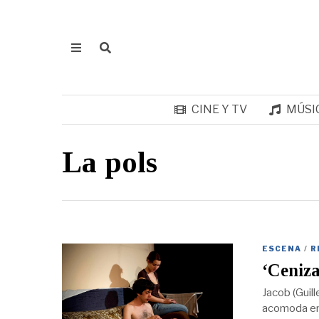
CINE Y TV
MÚSI
La pols
ESCENA
/
R
‘Ceniza
Jacob (Guil
acomoda en 