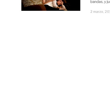
bandas, y ju
2 marzo, 20