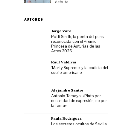
debuta
AUTORES
Jorge Vara
Patti Smith, la poeta del punk
reconocida con el Premio
Princesa de Asturias de las
Artes 2026
Raúl Valdivia
‘Marty Supreme’ y la codicia del
sueño americano
Alejandro Santos
Antonio Tamayo: «Pinto por
necesidad de expresión, no por
la fama»
Paula Rodríguez
Los secretos ocultos de Sevilla