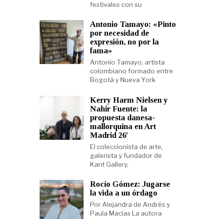
festivales con su
Antonio Tamayo: «Pinto
por necesidad de
expresión, no por la
fama»
Antonio Tamayo, artista
colombiano formado entre
Bogotá y Nueva York
Kerry Harm Nielsen y
Nahir Fuente: la
propuesta danesa-
mallorquina en Art
Madrid 26′
El coleccionista de arte,
galerista y fundador de
Kant Gallery,
Rocío Gómez: Jugarse
la vida a un órdago
Por Alejandra de Andrés y
Paula Macías La autora