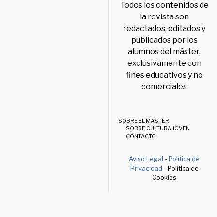
Todos los contenidos de
la revista son
redactados, editados y
publicados por los
alumnos del máster,
exclusivamente con
fines educativos y no
comerciales
SOBRE EL MÁSTER
SOBRE CULTURA JOVEN
CONTACTO
Aviso Legal
-
Política de
Privacidad
- Política de
Cookies