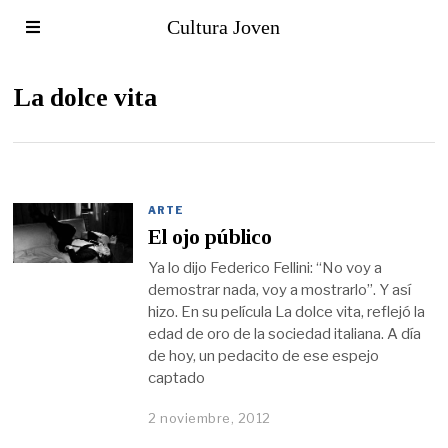
Cultura Joven
La dolce vita
ARTE
El ojo público
Ya lo dijo Federico Fellini: “No voy a
demostrar nada, voy a mostrarlo”. Y así
hizo. En su película La dolce vita, reflejó la
edad de oro de la sociedad italiana. A día
de hoy, un pedacito de ese espejo
captado
2 noviembre, 2012