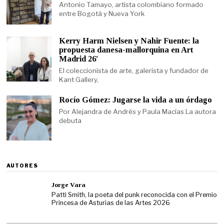
Antonio Tamayo, artista colombiano formado
entre Bogotá y Nueva York
Kerry Harm Nielsen y Nahir Fuente: la
propuesta danesa-mallorquina en Art
Madrid 26′
El coleccionista de arte, galerista y fundador de
Kant Gallery,
Rocío Gómez: Jugarse la vida a un órdago
Por Alejandra de Andrés y Paula Macías La autora
debuta
AUTORES
Jorge Vara
Patti Smith, la poeta del punk reconocida con el Premio
Princesa de Asturias de las Artes 2026