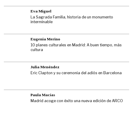
Eva Miguel
La Sagrada Familia, historia de un monumento
interminable
Eugenia Merino
10 planes culturales en Madrid: A buen tiempo, más
cultura
Julia Menéndez
Eric Clapton y su ceremonia del adiós en Barcelona
Paula Macías
Madrid acoge con éxito una nueva edición de ARCO