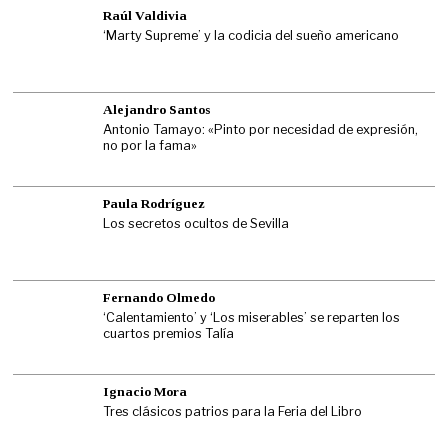
Raúl Valdivia
‘Marty Supreme’ y la codicia del sueño americano
Alejandro Santos
Antonio Tamayo: «Pinto por necesidad de expresión,
no por la fama»
Paula Rodríguez
Los secretos ocultos de Sevilla
Fernando Olmedo
‘Calentamiento’ y ‘Los miserables’ se reparten los
cuartos premios Talía
Ignacio Mora
Tres clásicos patrios para la Feria del Libro