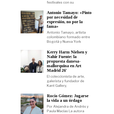
festivales con su
Antonio Tamayo: «Pinto
por necesidad de
expresión, no por la
fama»
Antonio Tamayo, artista
colombiano formado entre
Bogotá y Nueva York
Kerry Harm Nielsen y
Nahir Fuente: la
propuesta danesa-
mallorquina en Art
Madrid 26′
El coleccionista de arte,
galerista y fundador de
Kant Gallery,
Rocío Gómez: Jugarse
la vida a un órdago
Por Alejandra de Andrés y
Paula Macías La autora