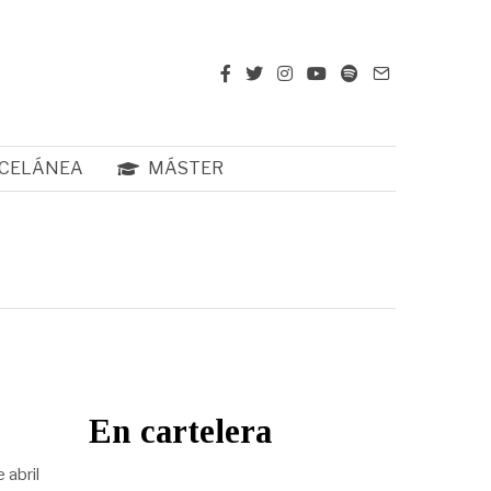
CELÁNEA
MÁSTER
En cartelera
 abril