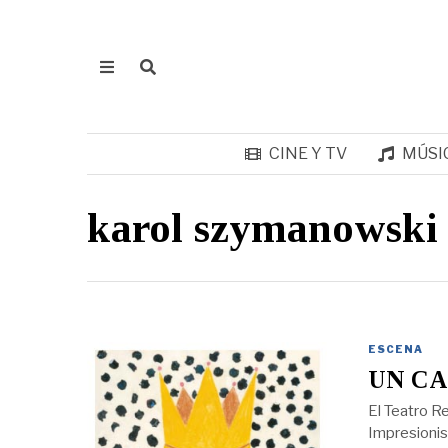
CINE Y TV
MÚSI
karol szymanowski
ESCENA
UN CA
El Teatro R
Impresionis