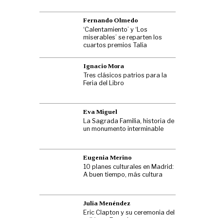
Fernando Olmedo
‘Calentamiento’ y ‘Los
miserables’ se reparten los
cuartos premios Talía
Ignacio Mora
Tres clásicos patrios para la
Feria del Libro
Eva Miguel
La Sagrada Familia, historia de
un monumento interminable
Eugenia Merino
10 planes culturales en Madrid:
A buen tiempo, más cultura
Julia Menéndez
Eric Clapton y su ceremonia del