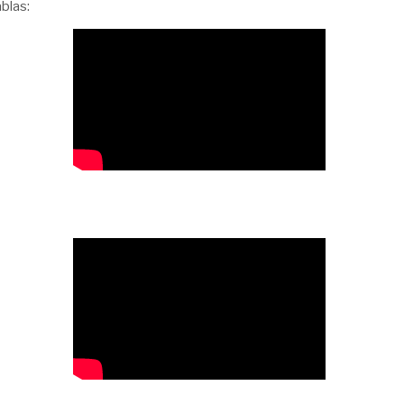
blas: