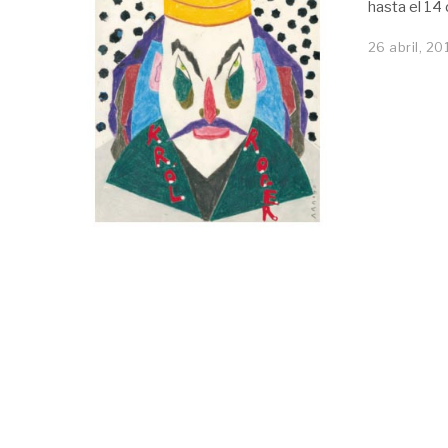
hasta el 14 
26 abril, 20