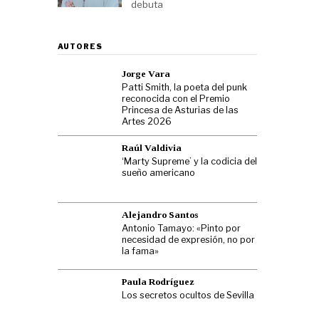
debuta
AUTORES
Jorge Vara
Patti Smith, la poeta del punk
reconocida con el Premio
Princesa de Asturias de las
Artes 2026
Raúl Valdivia
‘Marty Supreme’ y la codicia del
sueño americano
Alejandro Santos
Antonio Tamayo: «Pinto por
necesidad de expresión, no por
la fama»
Paula Rodríguez
Los secretos ocultos de Sevilla