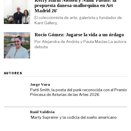
Kerry Harm Nielsen y Nahir Fuente: la
propuesta danesa-mallorquina en Art
Madrid 26′
El coleccionista de arte, galerista y fundador de
Kant Gallery,
Rocío Gómez: Jugarse la vida a un órdago
Por Alejandra de Andrés y Paula Macías La autora
debuta
AUTORES
Jorge Vara
Patti Smith, la poeta del punk reconocida con el Premio
Princesa de Asturias de las Artes 2026
Raúl Valdivia
‘Marty Supreme’ y la codicia del sueño americano