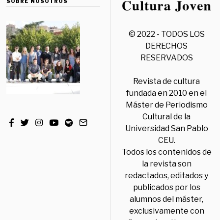
SOBRE NOSOTROS
© 2022 - TODOS LOS
DERECHOS
RESERVADOS
Revista de cultura
fundada en 2010 en el
Máster de Periodismo
Cultural de la
Universidad San Pablo
CEU.
Todos los contenidos de
la revista son
redactados, editados y
publicados por los
alumnos del máster,
exclusivamente con