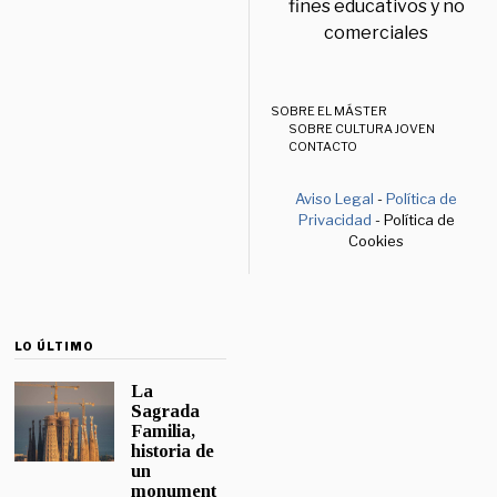
fines educativos y no
comerciales
SOBRE EL MÁSTER
SOBRE CULTURA JOVEN
CONTACTO
Aviso Legal
-
Política de
Privacidad
- Política de
Cookies
LO ÚLTIMO
La
Sagrada
Familia,
historia de
un
monument