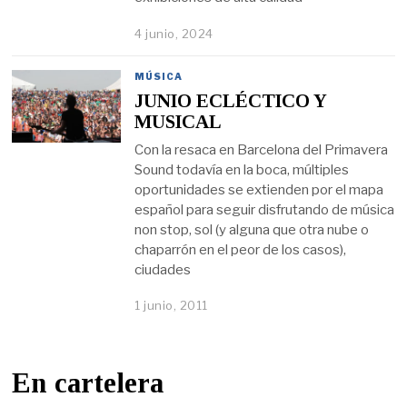
4 junio, 2024
MÚSICA
JUNIO ECLÉCTICO Y
MUSICAL
Con la resaca en Barcelona del Primavera
Sound todavía en la boca, múltiples
oportunidades se extienden por el mapa
español para seguir disfrutando de música
non stop, sol (y alguna que otra nube o
chaparrón en el peor de los casos),
ciudades
1 junio, 2011
En cartelera