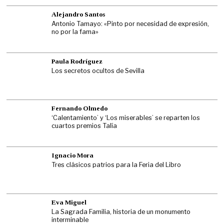
Alejandro Santos
Antonio Tamayo: «Pinto por necesidad de expresión,
no por la fama»
Paula Rodríguez
Los secretos ocultos de Sevilla
Fernando Olmedo
‘Calentamiento’ y ‘Los miserables’ se reparten los
cuartos premios Talía
Ignacio Mora
Tres clásicos patrios para la Feria del Libro
Eva Miguel
La Sagrada Familia, historia de un monumento
interminable