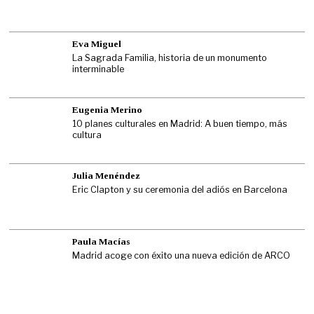
Eva Miguel
La Sagrada Familia, historia de un monumento
interminable
Eugenia Merino
10 planes culturales en Madrid: A buen tiempo, más
cultura
Julia Menéndez
Eric Clapton y su ceremonia del adiós en Barcelona
Paula Macías
Madrid acoge con éxito una nueva edición de ARCO