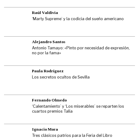
Raúl Valdivia
‘Marty Supreme’ y la codicia del sueño americano
Alejandro Santos
Antonio Tamayo: «Pinto por necesidad de expresión,
no por la fama»
Paula Rodríguez
Los secretos ocultos de Sevilla
Fernando Olmedo
‘Calentamiento’ y ‘Los miserables’ se reparten los
cuartos premios Talía
Ignacio Mora
Tres clásicos patrios para la Feria del Libro