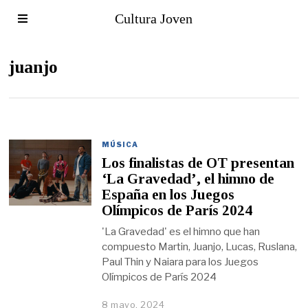
Cultura Joven
juanjo
MÚSICA
Los finalistas de OT presentan
‘La Gravedad’, el himno de
España en los Juegos
Olímpicos de París 2024
'La Gravedad' es el himno que han
compuesto Martin, Juanjo, Lucas, Ruslana,
Paul Thin y Naiara para los Juegos
Olímpicos de París 2024
8 mayo, 2024