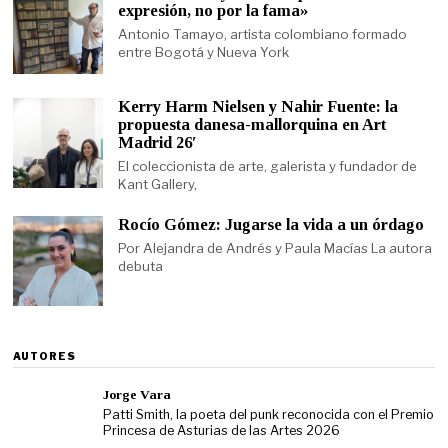
expresión, no por la fama»
Antonio Tamayo, artista colombiano formado
entre Bogotá y Nueva York
Kerry Harm Nielsen y Nahir Fuente: la
propuesta danesa-mallorquina en Art
Madrid 26′
El coleccionista de arte, galerista y fundador de
Kant Gallery,
Rocío Gómez: Jugarse la vida a un órdago
Por Alejandra de Andrés y Paula Macías La autora
debuta
AUTORES
Jorge Vara
Patti Smith, la poeta del punk reconocida con el Premio
Princesa de Asturias de las Artes 2026